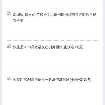
部编版(初三)九年级语文上册网课同步辅导讲课教学视
频全集
张亚柔2023高考语文密训押题班(密训卷+笔记)
国家玮2024高考语文一阶暑假基础班(全国+新高考)