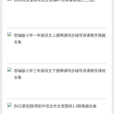
部编版小学一年级语文上册网课同步辅导讲课教学视频
全集
部编版小学三年级语文下册网课同步辅导讲课教学课程
全集
[N11课堂]陈周初中语文作文突围班1-3期视频合集