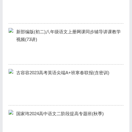
新部编版(初二)八年级语文上册网课同步辅导讲课教学
视频(73讲)
古容容2023高考英语尖端A+班寒春联报(含密训)
国家玮2024高中语文二阶段提高专题班(秋季)