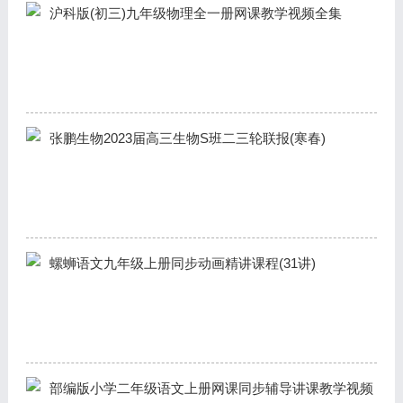
沪科版(初三)九年级物理全一册网课教学视频全集
张鹏生物2023届高三生物S班二三轮联报(寒春)
螺蛳语文九年级上册同步动画精讲课程(31讲)
部编版小学二年级语文上册网课同步辅导讲课教学视频