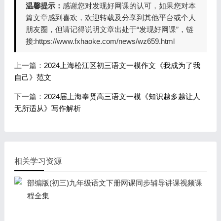
温馨提示：
感谢您对发现好网课的认可，如果您对本
篇文章感到喜欢，欢迎转载及分享到其他平台或个人
朋友圈，但请记得说明文章出处于“发现好网课”，链
接:https://www.fxhaoke.com/news/wz659.html
上一篇：
2024上海松江区初三语文一模作文《我成为了我
自己》范文
下一篇：
2024届上海奉贤高三语文一模《知识越多越让人
无所适从》写作解析
相关学习资源
部编版(初三)九年级语文下册网课同步辅导讲课视频课
程全集