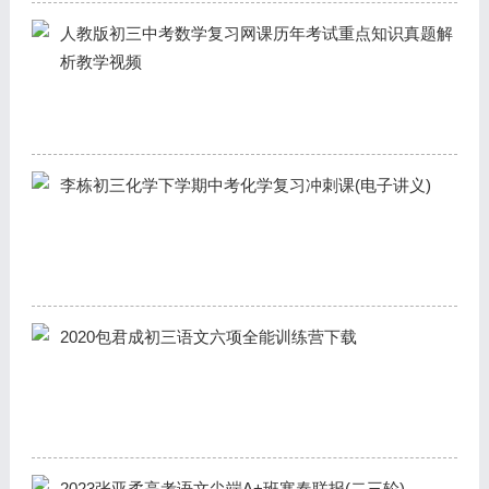
人教版初三中考数学复习网课历年考试重点知识真题解
析教学视频
李栋初三化学下学期中考化学复习冲刺课(电子讲义)
2020包君成初三语文六项全能训练营下载
2023张亚柔高考语文尖端A+班寒春联报(二三轮)