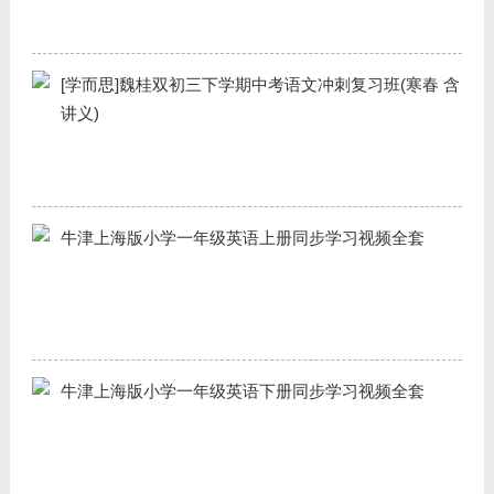
[学而思]魏桂双初三下学期中考语文冲刺复习班(寒春 含
讲义)
牛津上海版小学一年级英语上册同步学习视频全套
牛津上海版小学一年级英语下册同步学习视频全套