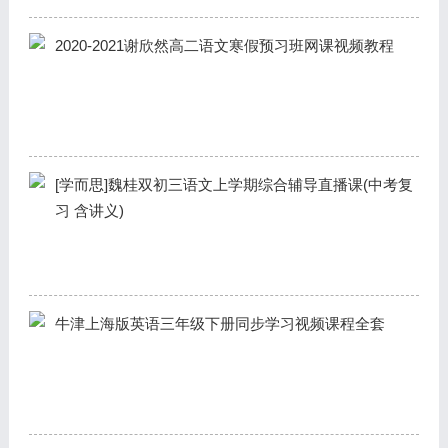
2020-2021谢欣然高二语文寒假预习班网课视频教程
[学而思]魏桂双初三语文上学期综合辅导直播课(中考复
习 含讲义)
牛津上海版英语三年级下册同步学习视频课程全套