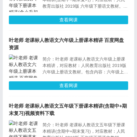
教育出版社 2019版 六年级下册语文教材。包
含内容：六下课内个单元文章知识点精讲、六
下语文考点梳理PDF试卷+视频讲解、六下阅
查看网课
读专题板块真题讲解、六年级小升初经典理念
真题讲解。
叶老师 老课标人教语文六年级上册课本精讲 百度网盘
资源
简介：叶老师 老课标人教语文六年级上册课
本精讲，对应教材：人民教育出版社 2019版
六年级上册语文教材。包含内容：六年级上课
内个单元文章知识点精讲，搭配部分文档PDF
资料，详情见下。
查看网课
叶老师 老课标人教语文五年级下册课本精讲(含期中+期
末复习)视频资料下载
简介：叶老师 老课标人教语文五年级下册课
本精讲(含期中+期末复习)，对应教材：人民