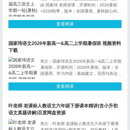
由 国家玮 老师讲课，开课时间：2026暑假
+2026秋季，版本：全国通用。暑秋核心内
容：把做题路径讲清楚、把每一类题型练到稳
定得分。
查看网课
国家玮语文2026年新高一&高二上学期暑假班 视频资料
下载
简介：国家玮语文2026年新高一&高二上学期
暑假班，开课时间：2026年暑假。版本：全
国通用。学习内容：基础建立，语用与表达规
则、阅读基础题型、文言核心内容、作文结
构。目标：建立基本框架、能够看懂题目、写
查看网课
出答案。
叶老师 老课标人教语文六年级下册课本精讲(含小升初
语文真题讲解)百度网盘资源
简介：叶老师 老课标人教语文六年级下册课
本精讲(含期中+期末复习)，对应教材：人民