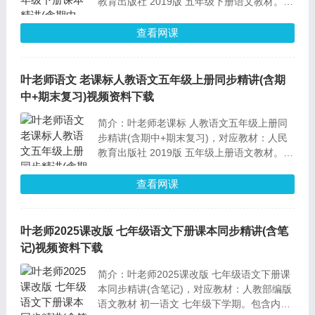
教育出版社 2019版 五年级下册语文教材。包
含内容：五下课内个单元文章知识点精讲、课
时练习PDF练习+试卷讲解、各单元考点梳理
查看网课
PDF试卷+视频讲解、五下期中复习、五下期
末课。
叶老师语文 老课标人教语文五年级上册同步精讲(含期
中+期末复习)视频资料下载
简介：叶老师老课标 人教语文五年级上册同
步精讲(含期中+期末复习)，对应教材：人民
教育出版社 2019版 五年级上册语文教材。包
含内容：五上语文课内个单元文章知识点精
讲、课时练习试卷PDF和讲解视频、各单元考
查看网课
点梳理试卷PDF练习和视频讲解、期中复习
课、期末冲刺课。
叶老师2025课改版 七年级语文下册课本同步精讲(含笔
记)视频资料下载
简介：叶老师2025课改版 七年级语文下册课
本同步精讲(含笔记)，对应教材：人教部编版
语文教材 初一语文 七年级下学期。包含内