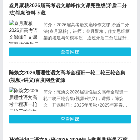
难题和薄弱环节。
叁月聚粮2026届高考语文巅峰作文课完整版(矛盾二分
法)视频资料下载
简介：2026届高考语文巅峰作文课 矛盾二分
法(叁月聚粮)，讲师：叁月聚粮，作文思维框
架的搭建与句模本质，通过矛盾二分法提升作
文的深刻性和逻辑性。强调作文素材的本质在
于思考方式和面对世界的态度，而非简单的背
查看网课
诵和套用。
陈焕文2026届理性语文高考全程班一轮二轮三轮合集
(视频+讲义)百度网盘资源
简介：陈焕文2026届理性语文高考全程班一
轮二轮三轮合集(视频+讲义)，讲师：陈焕
文，开课时间：2025年暑秋+2025年寒春，
版本：全国通用版，包含：视频+部分讲义。
第1-2讲为所有同学无条件必听， 也是 理性
查看网课
语文 的起点，重要的基础和重要的知识之
一，是各模块阅读理解类选择题的基础与核
心。
孙清珍初二语文A+班·2025-2026年上学期暑秋课 百度