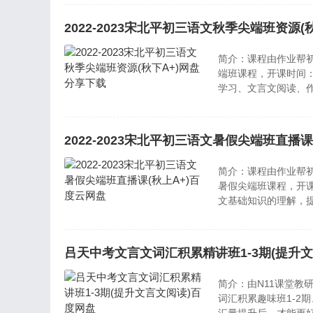
2022-2023宋北平初三语文秋季尖端班资源(
简介：课程由作业帮初
端班课程，开课时间：
学习、文言文阅读、
语文65%的记叙文阅
模块训练，争取覆盖中考
2022-2023宋北平初三语文暑假尖端班直播课
简介：课程由作业帮初
暑假尖端班课程，开课
文基础知识的理解，
覆盖了成语、病句、
针对《简爱》和艾青的
吕天中考文言文词汇积累精讲班1-3期(提升
简介：由N11课堂教
词汇积累趣味班1-2