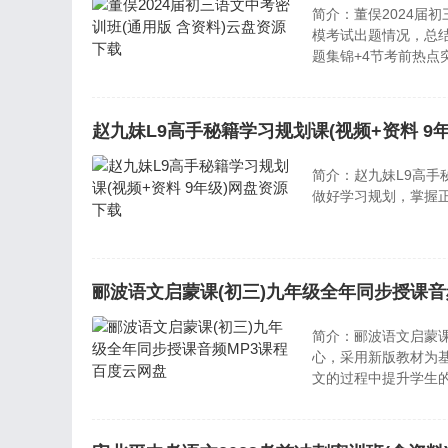
简介：董俣2024届初
模考试出题情况，总
题集锦+4节考前热点
赵九妹L9高手秘籍学习规划课(视频+资料 9
简介：赵九妹L9高手
做好学习规划，掌握正
郦波语文启蒙课(初三)九年级全年同步授课音
简介：郦波语文启蒙课
心，采用新版教材为
文的过程中提升学生