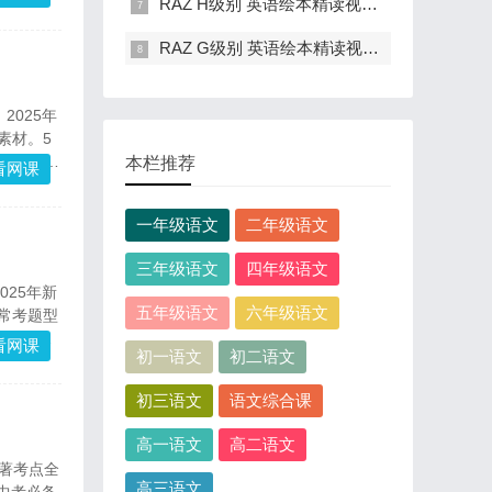
RAZ H级别 英语绘本精读视频课(外教讲解)云网盘资源
RAZ G级别 英语绘本精读视频课(外教授课)云网盘资源
2025年
素材。5
模块式学
本栏推荐
看网课
一年级语文
二年级语文
三年级语文
四年级语文
025年新
五年级语文
六年级语文
常考题型
大主题作
看网课
初一语文
初二语文
初三语文
语文综合课
高一语文
高二语文
名著考点全
高三语文