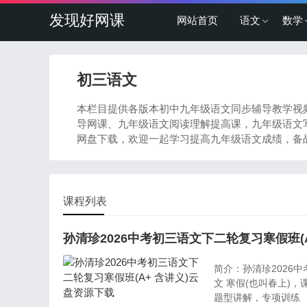
发现好网课
网站首页
语文
数学
初三语文
本栏目提供各版本初中九年级语文同步辅导教学视
导网课、九年级语文阅读理解提高课，九年级语文写
网盘下载，欢迎一起学习提高九年级语文成绩，备
课程列表
孙清珍2026中考初三语文下二轮复习寒假班(
简介：孙清珍2026中
文 寒假(也叫春上)
题型讲解，专项训练