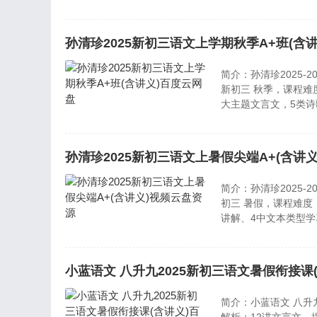
孙清珍2025新初三语文上学期秋季A+班(含
简介：孙清珍2025-
新初三 秋季，课程难
大主题文言文，5类
习和训练....等等
孙清珍2025新初三语文上暑假尖端A+(含讲
简介：孙清珍2025-
初三 暑假，课程难度
讲解、4中文本类型
文积累、考场作文3步
小蓝语文 八升九2025新初三语文暑假衔接课
简介：小蓝语文 八升