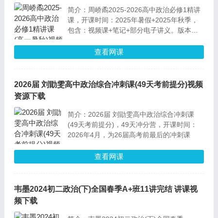
简介：周峤矞2025-2026高中政治必修1精讲
课，开课时间：2025年暑假+2025年秋季，
包含：视频课+笔记+部分电子讲义。版本：
全国通用版，课程难度：适中。
查看网课
2026届 刘勖雯高中政治综合冲刺课(49天考前提分)视频
资源下载
简介：2026届 刘勖雯高中政治综合冲刺课
(49天考前提分)，49天冲分营，开课时间：
2026年4月，为26届高考前最后的冲刺课
查看网课
韦墨2024初二政治(下)全国春季A+班11讲完结 讲课视
频下载