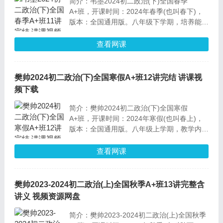
简介：韦墨2024初二政治(下)全国春季
A+班，开课时间：2024年春季(也叫春下)，
版本：全国通用版。八年级下学期，培养能
力：深入了解我国的宪法，梳理宪法意识和宪
法精神，对我国的制度和机构的基本认识，区
查看网课
分不同机构的职能范围。
樊帅2024初二政治(下)全国寒假A+班12讲完结 讲课视
频下载
简介：樊帅2024初二政治(下)全国寒假
A+班，开课时间：2024年寒假(也叫春上)，
版本：全国通用版。八年级上学期，教学内
容：系统学习宪法，认识我国制度，深入了解
各个机关的职能，梳理基本的法治精神，能够
查看网课
从国家的角度分析问题。
樊帅2023-2024初二政治(上)全国秋季A+班13讲完整含
讲义 视频资源网盘
简介：樊帅2023-2024初二政治(上)全国秋季