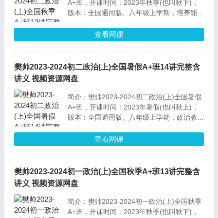
A+班，开课时间：2023年秋季(也叫秋下)，
版本：全国通用版。八年级上学期，培养能
力：系统学习解题思路，学习学科思维和解题
方法，培养分析材料、解决问题的能力。端正
查看网课
对法律的认识，梳理正确的价值观。
樊帅2023-2024初二政治(上)全国暑假A+班14讲完整含
讲义 视频资源网盘
简介：樊帅2023-2024初二政治(上)全国暑假
A+班，开课时间：2023年暑假(也叫秋上)，
版本：全国通用版。八年级上学期，政治教学
内容：走进参加与社会、遵守社会规则、维护
国家利益。了解社会生活，正确认识规则与法
查看网课
律，认识到自己的社会责任、培养爱爱国意
识。
樊帅2023-2024初一政治(上)全国秋季A+班13讲完整含
讲义 视频资源网盘
简介：樊帅2023-2024初一政治(上)全国秋季
A+班，开课时间：2023年秋季(也叫秋下)，