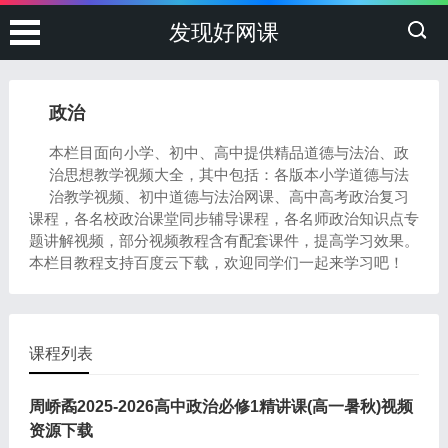
发现好网课
政治
本栏目面向小学、初中、高中提供精品道德与法治、政
治思想教学视频大全，其中包括：各版本小学道德与法
治教学视频、初中道德与法治网课、高中高考政治复习
课程，各名校政治课堂同步辅导课程，各名师政治知识点专
题讲解视频，部分视频教程含有配套课件，提高学习效果。
本栏目教程支持百度云下载，欢迎同学们一起来学习吧！
课程列表
周峤矞2025-2026高中政治必修1精讲课(高一暑秋)视频
资源下载