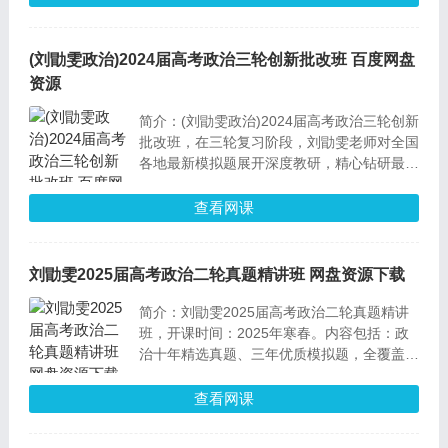
考点， 短时高效。
(刘勖雯政治)2024届高考政治三轮创新批改班 百度网盘
资源
简介：(刘勖雯政治)2024届高考政治三轮创新
批改班，在三轮复习阶段，刘勖雯老师对全国
各地最新模拟题展开深度教研，精心钻研最新
命题趋势与创新考点，并带领学生进行专项训
练......
查看网课
刘勖雯2025届高考政治二轮真题精讲班 网盘资源下载
简介：刘勖雯2025届高考政治二轮真题精讲
班，开课时间：2025年寒春。内容包括：政
治十年精选真题、三年优质模拟题，全覆盖精
准分类，高效刷题。
查看网课