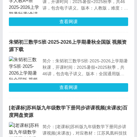
课，开课时间：2025暑假+2025秋季，共46
讲，包含电子讲义。版本：人教版，难度：
A+班。
查看网课
朱韬初三数学S班·2025-2026上学期暑秋全国版 视频资
源下载
简介：朱韬初三数学S班·2025-2026上学期暑
秋课，开课时间：2025暑假+2025秋季，共
46讲，包含电子讲义。版本：全国通用版
本，难度：S班。
查看网课
[老课标]苏科版九年级数学下册同步讲课视频(未课改)百
度网盘资源
简介：[老课标]苏科版九年级数学下册同步讲
课视频(未课改)，对应教材：江苏凤凰科技技