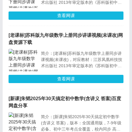
术出版社 2013年审定版本的《苏科版初中九
年级下数学教材》，知识内容包括：二次函
数、图形的相似、锐角函数、统计和概率的简
查看网课
单应用。
[老课标]苏科版九年级数学上册同步讲课视频(未课改)网
盘资源下载
简介：[老课标]苏科版九年级数学上册同步讲
课视频(未课改)，对应教材：江苏凤凰科技技
术出版社 2013年审定版本的《苏科版初中九
年级上数学教材》，知识内容包括：一元二次
方程、对称图形(圆)、数据的集中趋势和离散
查看网课
程度、概率。
[新课]朱韬2025年30天搞定初中数学(含讲义 答案)百度
网盘分享
简介：[新课]朱韬2025年30天搞定初中数学
(含讲义 答案)，版本：全国通用版，7-9年级
必备。初中三年考点全覆盖，校内同步 高效