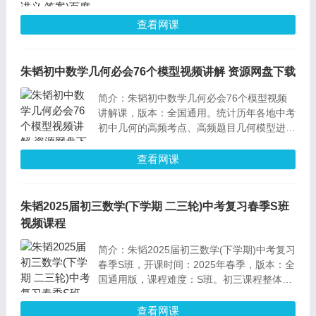
提升。
查看网课
朱韬初中数学几何必会76个模型视频讲解 资源网盘下载
简介：朱韬初中数学几何必会76个模型视频
讲解课，版本：全国通用。统计历年各地中考
初中几何的高频考点、高频题目几何模型进行
分类总结，76个必会模型解题思路讲解，专
项提升几何板块能力。
查看网课
朱韬2025届初三数学(下学期 二三轮)中考复习春季S班
视频课程
简介：朱韬2025届初三数学(下学期)中考复习
春季S班，开课时间：2025年春季，版本：全
国通用版，课程难度：S班。初三课程整体目
标：通过对代数、几何、代几综合题目的练
习、锻炼学生的运算能力、抽象概括能力、推
查看网课