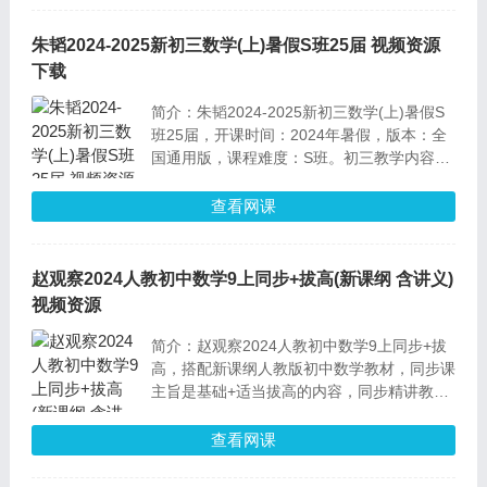
用能力。
朱韬2024-2025新初三数学(上)暑假S班25届 视频资源
下载
简介：朱韬2024-2025新初三数学(上)暑假S
班25届，开课时间：2024年暑假，版本：全
国通用版，课程难度：S班。初三教学内容：
同步综合课，通过初三年级一年完成初中阶段
所有剩余学业的知识学习，梳理初中三年全部
查看网课
数学知识脉络，将初中数学知识模块化整理学
习。
赵观察2024人教初中数学9上同步+拔高(新课纲 含讲义)
视频资源
简介：赵观察2024人教初中数学9上同步+拔
高，搭配新课纲人教版初中数学教材，同步课
主旨是基础+适当拔高的内容，同步精讲教材
内容，深入剖析教材思想，建立知识体系，全
面梳理基础模型，培养思维习惯，强调及时复
查看网课
习。