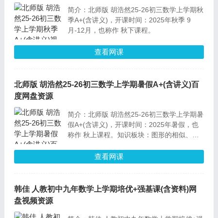
简介：北师版 胡浩然25-26初三数学上学期秋
季A+(含讲义)，开课时间：2025年秋季 9
月-12月，也称作 秋下课程。
查看网课
北师版 胡浩然25-26初三数学上学期暑假A+(含讲义)百
度网盘资源
简介：北师版 胡浩然25-26初三数学上学期暑
假A+(含讲义)，开课时间：2025年暑假，也
称作 秋上课程。知识板块：图形的相似、反
比例函数、直角三角形的边角关系、二次函
数、圆。
查看网课
韩佳 人教初中九年数学上学期培优+强基课(含资料)网
盘视频资源