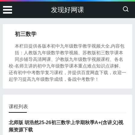
发现好网课
初三数学
本栏目提供各版本初中九年级数学教学视频大全,内容包
括：人教版九年级数学教学视频、苏教版初三数学课本
同步辅导高清网课、沪教版九年级数学视频课程、各名
校-名师主讲的初中九年级数学课本重点难点知识点讲解、
还有初中中考数学复习课程，并提供百度网盘下载，欢迎一
起学习提高九年级数学成绩，备战中考数学！
课程列表
北师版 胡浩然25-26初三数学上学期秋季A+(含讲义)视
频资源下载