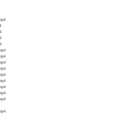
p4
4
4
4
4
p4
p4
p4
p4
p4
p4
p4
p4
p4
p4