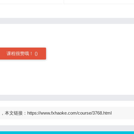
课程很赞哦！
(
)
，本文链接：https://www.fxhaoke.com/course/3768.html