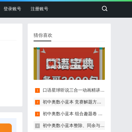
登录账号
注册账号
猜你喜欢
阿不思 成年人英语口语
宝典3000句视频教学(含
资料)
口语星球听说三合一动画精讲视频课(儿童英语启蒙)
初中奥数小蓝本 竞赛解题方法与策略 视频讲解(第三版 卷8)
初中奥数小蓝本 组合趣题卷 视频讲解(第三版 卷7)
初中奥数小蓝本整除、同余与不定方程讲解(第三版 卷6)