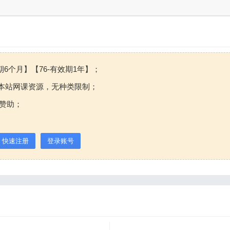
期6个月】【76-有效期1年】；
本站网课资源，无种类限制；
赞助；
快速注册
登录账号