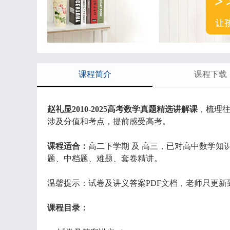
课程简介
课程下载
赵礼显2010-2025高考数学真题精选讲解课
，梳理
涉及分值和考点，提前感受高考。
课程适合：
高二下学期 及 高三，已对高中数学
题、中档题、难题、套卷精讲。
温馨提示：试卷及讲义答案PDF文档，老师只更新到202
课程目录：