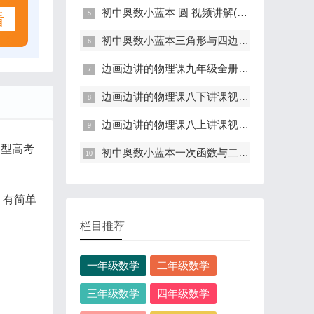
初中奥数小蓝本 圆 视频讲解(第三版 卷5)
初中奥数小蓝本三角形与四边形专题讲解(第三版 卷4)
边画边讲的物理课九年级全册讲课视频(初三物理)
边画边讲的物理课八下讲课视频(初二物理)
边画边讲的物理课八上讲课视频(初二物理)
题型高考
初中奥数小蓝本一次函数与二次函数视频讲解(第三版 卷3)
：有简单
栏目推荐
一年级数学
二年级数学
三年级数学
四年级数学