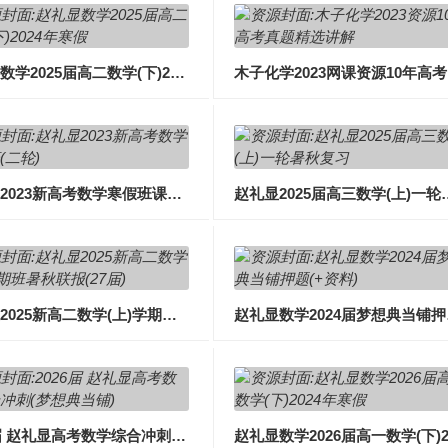
赵礼显数学2025届高二数学(下)2024年寒假课
木
赵礼显2023新高考数学寒假班课程视频全集(二轮)
赵礼显2025届高三
赵礼显2025新高二数学(上)学期班暑秋联报(27届)
赵礼显
2026届 赵礼显高考数学综合冲刺课(梦想典当铺)