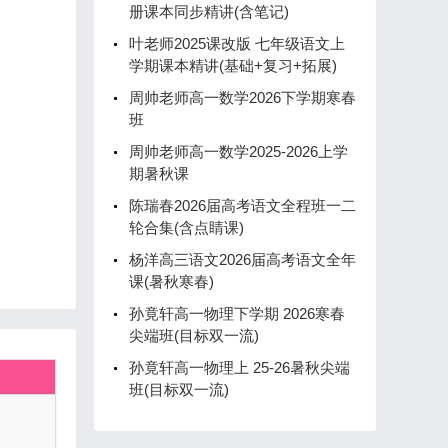
册课本同步精讲(含笔记)
叶老师2025课改版 七年级语文上
学期课本精讲(基础+复习+拓展)
周帅老师高一数学2026下学期寒春
班
周帅老师高一数学2025-2026上学
期暑秋课
陈瑞春2026届高考语文全程班一二
轮合集(含点睛课)
杨洋高三语文2026届高考语文全年
课(暑秋寒春)
孙竟轩高一物理下学期 2026寒春
尖端班(目标双一流)
孙竟轩高一物理上 25-26暑秋尖端
班(目标双一流)