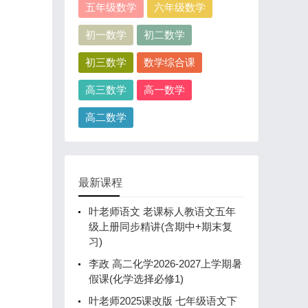
五年级数学
六年级数学
初一数学
初二数学
初三数学
数学综合课
高三数学
高一数学
高二数学
最新课程
叶老师语文 老课标人教语文五年
级上册同步精讲(含期中+期末复
习)
李政 高二化学2026-2027上学期暑
假课(化学选择必修1)
叶老师2025课改版 七年级语文下