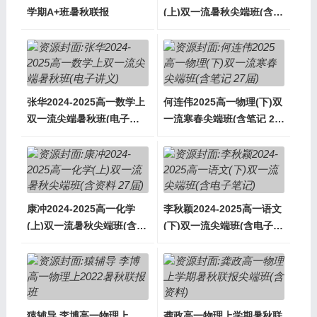
学期A+班暑秋联报
(上)双一流暑秋尖端班(含资
料 27届)
张华2024-2025高一数学上
何连伟2025高一物理(下)双
双一流尖端暑秋班(电子讲
一流寒春尖端班(含笔记 27
义)
届)
康冲2024-2025高一化学
李秋颖2024-2025高一语文
(上)双一流暑秋尖端班(含资
(下)双一流尖端班(含电子笔
料 27届)
记)
猿辅导 李博高一物理上
龚政高一物理上学期暑秋联