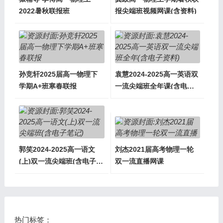
2022暑秋联报班
报尖端班视频网课(含资料)
孙竞轩2025届高一物理下
袁慧2024-2025高一英语双
学期A+班寒春联报
一流尖端班全年课(含电子
资料)
郭笑2024-2025高一语文
刘杰2021届高考物理一轮
(上)双一流尖端班(含电子笔
双一流直播网课
记)
热门标签：