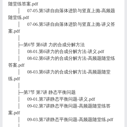
随堂练答案.pdf
│ 07-05.第5讲自由落体进阶与竖直上抛-高频题
随堂练.pdf
│ 07-06.第5讲自由落体进阶与竖直上抛-讲义答
案.pdf
│
├─第6节 第6讲 力的合成分解方法
│ 08-01.第6讲力的合成分解方法-讲义.pdf
│ 08-02.第6讲力的合成分解方法-高频题随堂练
答案.pdf
│ 08-03.第6讲力的合成分解方法-高频题随堂
练.pdf
│
├─第7节 第7讲 静态平衡问题
│ 09-01.第7讲静态平衡问题-讲义.pdf
│ 09-02.第7讲静态平衡问题-高频题随堂练答
案.pdf
│ 09-03.第7讲静态平衡问题-高频题随堂练.pdf
│