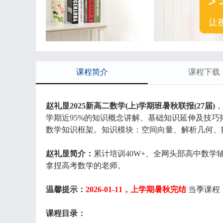
课程简介
课程下载
赵礼显2025新高二数学(上)学期班暑秋联报(27届)
，
学期近95%的知识概念讲解、基础知识延伸及技
数学知识框架。知识模块：空间向量、解析几何、
赵礼显简介：
累计培训40W+、全网头部高中数学
拿捏高考数学的老师。
温馨提示：
2026-01-11，上学期暑秋完结
当季课程
课程目录：