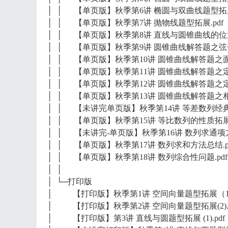
│ │ 【单页版】秋季第6讲 椭圆与双曲线题型拓展（
│ │ 【单页版】秋季第7讲 抛物线题型拓展.pdf
│ │ 【单页版】秋季第8讲 直线与圆锥曲线的位置
│ │ 【单页版】秋季第9讲 圆锥曲线解答题之弦长
│ │ 【单页版】秋季第10讲 圆锥曲线解答题之面积
│ │ 【单页版】秋季第11讲 圆锥曲线解答题之定点
│ │ 【单页版】秋季第12讲 圆锥曲线解答题之定值
│ │ 【单页版】秋季第13讲 圆锥曲线解答题之相切
│ │ 【未讲完单页版】秋季第14讲 等差数列经典结
│ │ 【单页版】秋季第15讲 等比数列的性质拓展.
│ │ 【未讲完-单页版】秋季第16讲 数列求通项方法总结_3
│ │ 【单页版】秋季第17讲 数列求和方法总结.p
│ │ 【单页版】秋季第18讲 数列综合性问题.pdf
│ │
│ └─打印版
│ 【打印版】秋季第1讲 空间向量题型拓展（1）
│ 【打印版】秋季第2讲 空间向量题型拓展(2).p
│ 【打印版】第3讲 直线与圆题型拓展 (1).pdf