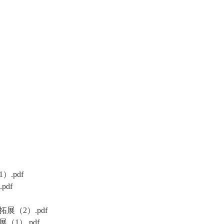
.pdf
df
（2）.pdf
1）.pdf