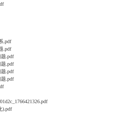
f
pdf
pdf
.pdf
.pdf
.pdf
.pdf
f
1766421326.pdf
pdf