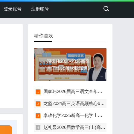
登录账号
注册账号
猜你喜欢
国家玮2025-2026新高一
高二语文暑秋联报班(一
阶二阶)
国家玮2026届高三语文全年一阶二阶联报(暑秋课)
龙坚2024高三英语高频核心985单词保过营(视频+电子讲义)
李政化学2025新高一化学上暑秋联报班(28届)
赵礼显2026届数学高三(上)高考一轮复习班