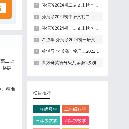
孙清珍2024初二语文上秋季拔高A+班(全国版 含讲义)
孙清珍2024初中语文初二上暑假A+班(18讲 含讲义)
孙清珍2024初一语文上秋季拔高班(全国 含讲义)
希望学 孙清珍2024初一语文上暑假班全国版(含讲义)
猿辅导 李博高一物理上2022暑秋联报班
：高二上
尚方舟英语分级共读会1级别录播课(曹文)
理搭建
师、精准
栏目推荐
一年级数学
二年级数学
三年级数学
四年级数学