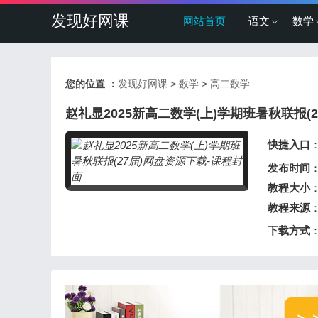
发现好网课
网站首页
语文
数学
您的位置 ：
发现好网课
>
数学
>
高二数学
赵礼显2025新高二数学(上)学期班暑秋联报(2
快捷入口
发布时间
：
教程大小
：
教程来源
下载方式