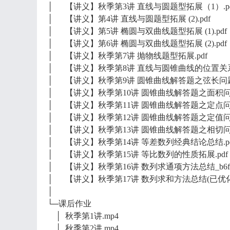
│ 【讲义】秋季第3讲 直线与圆题型拓展（1）.pd
│ 【讲义】第4讲 直线与圆题型拓展 (2).pdf
│ 【讲义】第5讲 椭圆与双曲线题型拓展 (1).pdf
│ 【讲义】第6讲 椭圆与双曲线题型拓展 (2).pdf
│ 【讲义】秋季第7讲 抛物线题型拓展.pdf
│ 【讲义】秋季第8讲 直线与圆锥曲线的位置关系.
│ 【讲义】秋季第9讲 圆锥曲线解答题之弦长问题.
│ 【讲义】秋季第10讲 圆锥曲线解答题之面积问题
│ 【讲义】秋季第11讲 圆锥曲线解答题之定点问题
│ 【讲义】秋季第12讲 圆锥曲线解答题之定值问题
│ 【讲义】秋季第13讲 圆锥曲线解答题之相切问题
│ 【讲义】秋季第14讲 等差数列经典结论总结.pd
│ 【讲义】秋季第15讲 等比数列的性质拓展.pdf
│ 【讲义】秋季第16讲 数列求通项方法总结_b6f01d2c_
│ 【讲义】秋季第17讲 数列求和方法总结(已优化).
│
└─课后作业
│ 秋季第1讲.mp4
│ 秋季第2讲.mp4