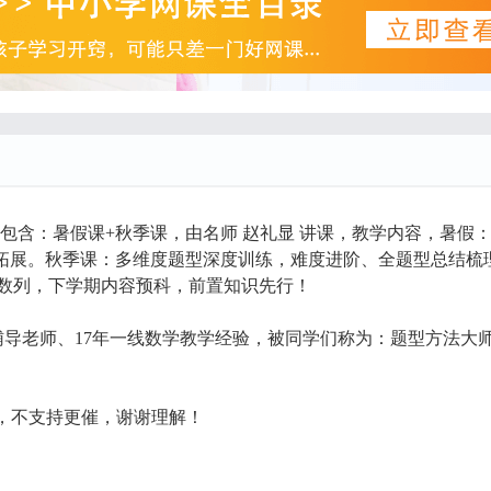
包含：暑假课+秋季课，由名师 赵礼显 讲课，教学内容，暑假
巧拓展。秋季课：多维度题型深度训练，难度进阶、全题型总结梳
数列，下学期内容预科，前置知识先行！
辅导老师、17年一线数学教学经验，被同学们称为：题型方法大
，不支持更催，谢谢理解！