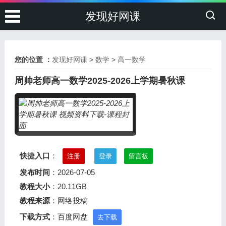
发现好网课
您的位置 ：
发现好网课
>
数学
>
高一数学
周帅老师高一数学2025-2026上学期暑秋课
快捷入口
：
注册
登录
留言板
发布时间
：2026-07-05
教程大小
：20.11GB
教程来源
：网络投稿
下载方式
：百度网盘
去下载