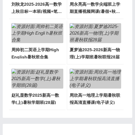
刘秋龙2025-2026高一数学
周永亮高一数学尖端班上学
上秋目标一本班(视频+笔记
期直播视频网课(暑假+秋
+讲义)
季)
周帅初二英语上学期High
夏梦迪2025-2026新高一物
English暑秋班合集
理(上)学期班暑秋联报28届
赵礼显数学2025新高一数
周欣高一地理上学期暑秋联
学(上)暑秋学期班(28届)
报高清直播课(电子讲义)