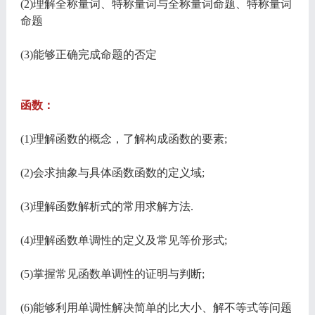
(2)理解全称量词、特称量词与全称量词命题、特称量词
命题
(3)能够正确完成命题的否定
函数：
(1)理解函数的概念，了解构成函数的要素;
(2)会求抽象与具体函数函数的定义域;
(3)理解函数解析式的常用求解方法.
(4)理解函数单调性的定义及常见等价形式;
(5)掌握常见函数单调性的证明与判断;
(6)能够利用单调性解决简单的比大小、解不等式等问题