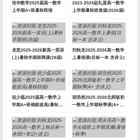
张华数学2025届高一数学
2023-2024赵礼显高一数学
上学期A+班暑秋联报
上学期暑秋班资源(2026届)
龙坚2025-2026新高一英语
刘秋龙2025-2026高一数学
(上)暑秋学期班网课(28届)
上暑假课(目标一本 含讲义)
祖少磊2025届高一数学上
胡浩然2025-2026北师版初
学期A+班领航拔高(暑秋联
一数学上学期秋季课(A+ 含
报)
讲义)