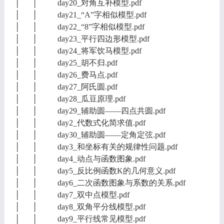
│ │ day20_对角互补模型.pdf
│ │ day21_“A”字相似模型.pdf
│ │ day22_“8”字相似模型.pdf
│ │ day23_平行四边形模型.pdf
│ │ day24_将军饮马模型.pdf
│ │ day25_胡不归.pdf
│ │ day26_费马点.pdf
│ │ day27_阿氏圆.pdf
│ │ day28_瓜豆原理.pdf
│ │ day29_辅助圆——四点共圆.pdf
│ │ day2_代数式化简求值.pdf
│ │ day30_辅助圆——定角定弦.pdf
│ │ day3_和坐标有关的规律性问题.pdf
│ │ day4_动点与函数图象.pdf
│ │ day5_反比例函数K的几何意义.pdf
│ │ day6_二次函数图象与系数的关系.pdf
│ │ day7_双中点模型.pdf
│ │ day8_双角平分线模型.pdf
│ │ day9_平行线常见模型.pdf