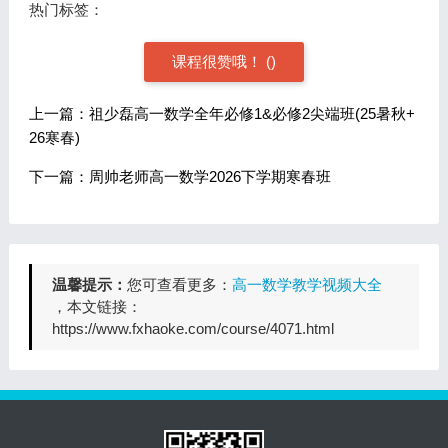
热门标签：
课程很赞哦！
(
)
上一篇：祖少磊高一数学全年必修1&必修2尖端班(25暑秋+
26寒春)
下一篇：周帅老师高一数学2026下学期寒春班
温馨提示：
您可查看更多：
高一数学教学视频大全
，本文链接：
https://www.fxhaoke.com/course/4071.html