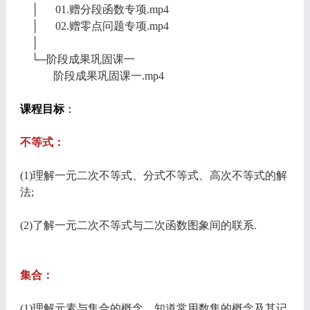
│ 01.赠分段函数专项.mp4
│ 02.赠零点问题专项.mp4
│
└─阶段成果巩固课一
阶段成果巩固课一.mp4
课程目标
：
不等式：
(1)理解一元二次不等式、分式不等式、高次不等式的解
法;
(2)了解一元二次不等式与二次函数图象间的联系.
集合：
(1)理解元素与集合的概念，知道常用数集的概念及其记