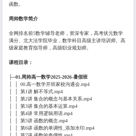
函数。
周帅数学简介
全网排名前5数学辅导老师，资深专家，高考状元数学
满分、北大法学院毕业，数学科目高级主讲培训师。高
级家庭教育指导师，高级职业规划师。
课程目录：
├─01.周帅高一数学2025-2026-暑假班
│ │ 00.高一数学开班家校沟通会.mp4
│ │ 第1讲 解不等式.mp4
│ │ 第2讲 集合的概念与基本关系.mp4
│ │ 第3讲 集合的基本运算.mp4
│ │ 第4讲 常用逻辑用语.mp4
│ │ 第5讲 函数的概念.mp4
│ │ 第6讲 函数的单调性_添加水印.mp4
│ │ 第7讲 函数的奇偶性.mp4