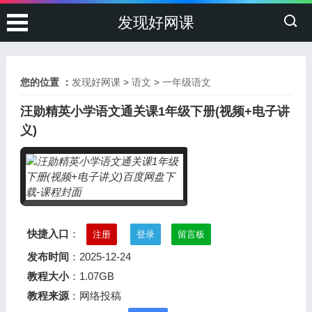
发现好网课
您的位置 ：
发现好网课
>
语文
>
一年级语文
汪勋精英小学语文通关课1年级下册(视频+电子讲
义)
快捷入口
：
注册
登录
留言板
发布时间
：2025-12-24
教程大小
：1.07GB
教程来源
：网络投稿