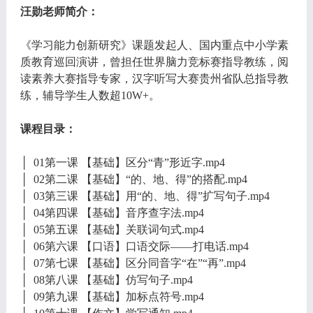
汪勋老师简介：
《学习能力创新研究》课题发起人、国内重点中小学素
质教育巡回演讲，曾担任世界脑力竞标赛指导教练，阅
读素养大赛指导专家，汉字听写大赛贵州省队总指导教
练，辅导学生人数超10W+。
课程目录：
│ 01第一课 【基础】区分“青”形近字.mp4
│ 02第二课 【基础】“的、地、得”的搭配.mp4
│ 03第三课 【基础】用“的、地、得”扩写句子.mp4
│ 04第四课 【基础】音序查字法.mp4
│ 05第五课 【基础】关联词句式.mp4
│ 06第六课 【口语】口语交际——打电话.mp4
│ 07第七课 【基础】区分同音字“在”“再”.mp4
│ 08第八课 【基础】仿写句子.mp4
│ 09第九课 【基础】加标点符号.mp4