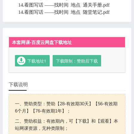
14.看图写话 ——找时间 地点 通关手册.pdf
14.看图写话 ——找时间 地点 随堂笔记.pdf
本套网课-百度云网盘下载地址
下载地址1
下载限制：赞助后下载
下载说明
一、赞助类型：赞助【28-有效期30天】【56-有效期
6个月】【76-有效期1年】；
二、赞助权益：有效期内，可【下载】和【观看】本
站网课资源，无种类限制；