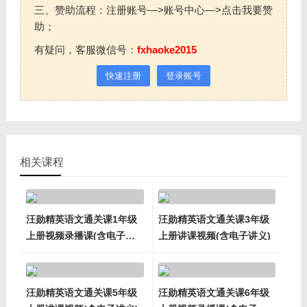
三、赞助流程：注册账号—>账号中心—>点击我要赞
助；
有疑问，客服微信号：
fxhaoke2015
快速注册
登录账号
相关课程
汪勋精英语文通关课1年级
汪勋精英语文通关课3年级
上册视频录播课(含电子讲
上册讲课视频(含电子讲义)
义)
汪勋精英语文通关课5年级
汪勋精英语文通关课6年级