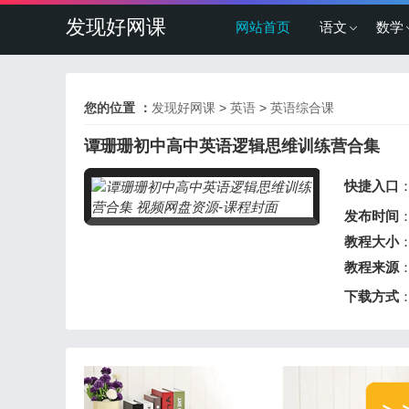
发现好网课
网站首页
语文
数学
您的位置 ：
发现好网课
>
英语
>
英语综合课
谭珊珊初中高中英语逻辑思维训练营合集
快捷入口
发布时间
：
教程大小
：
教程来源
下载方式