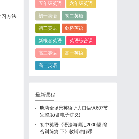
五年级英语
六年级英语
初一英语
初二英语
学习方法
初三英语
剑桥英语
新概念英语
英语综合课
高三英语
高一英语
高二英语
最新课程
晓莉全场景英语听力口语课607节
完整版(含电子讲义)
初中英语《语法与词汇2000题 综
合训练篇 下》教辅讲解课