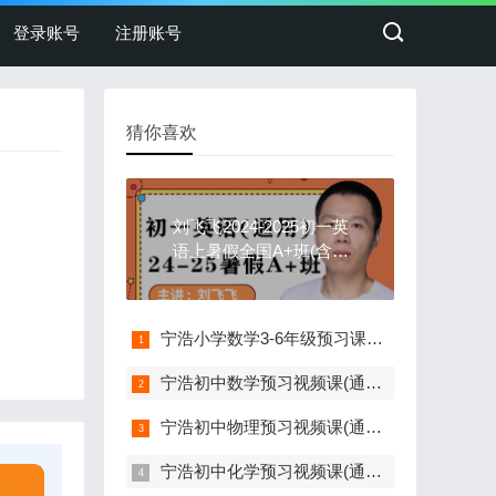
登录账号
注册账号
猜你喜欢
刘飞飞2024-2025初一英
语上暑假全国A+班(含讲
义)
宁浩小学数学3-6年级预习课合集(通用版 含pdf讲义)
宁浩初中数学预习视频课(通用版 含pdf讲义)
宁浩初中物理预习视频课(通用版 含pdf讲义)
宁浩初中化学预习视频课(通用版 含pdf讲义)