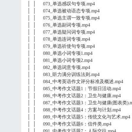
│ │ 073_单选感叹句专项.mp4
│ │ 074_单选被动语态专项.mp4
│ │ 075_单选主谓一致专项.mp4
│ │ 076_单选副词专项.mp4
│ │ 077_单选疑问词专项.mp4
│ │ 078_单选连词专项.mp4
│ │ 079_单选祈使句专项.mp4
│ │ 080_单选小词专项1.mp4
│ │ 081_单选小词专项2.mp4
│ │ 082_单选词意专项.mp4
│ │ 083_听力满分训练法则.mp4
│ │ 084_中考英语作文评分标准及概述.mp4
│ │ 085_中考作文话题1：节假日活动.mp4
│ │ 086_中考作文话题2：卫生与健康.mp4
│ │ 087_中考作文话题3：卫生与健康(图表类).m
│ │ 088_中考作文话题4：方案与计划.mp4
│ │ 089_中考作文话题5：传统文化与艺术.mp4
│ │ 090_中考作文话题6：信件类.mp4
│ │ 091_中考作文话题7：人际交往.mp4