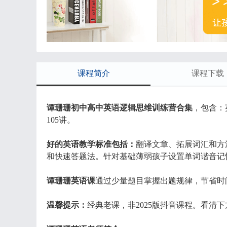
课程简介
课程下载
谭珊珊初中高中英语逻辑思维训练营合集
，包含：
105讲。
好的英语教学标准包括：
翻译文章、拓展词汇和方
和快速答题法。针对基础薄弱孩子设置单词谐音记
谭珊珊英语课
通过少量题目掌握出题规律，节省时
温馨提示：
经典老课，非2025版抖音课程。看清