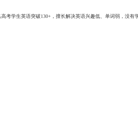
名高考学生英语突破130+，擅长解决英语兴趣低、单词弱，没有