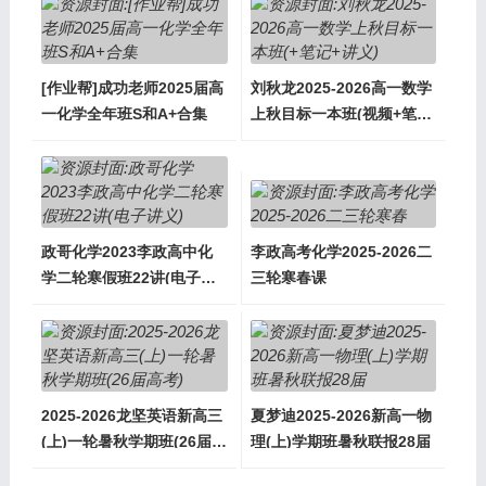
[作业帮]成功老师2025届高
刘秋龙2025-2026高一数学
一化学全年班S和A+合集
上秋目标一本班(视频+笔记
+讲义)
政哥化学2023李政高中化
李政高考化学2025-2026二
学二轮寒假班22讲(电子讲
三轮寒春课
义)
2025-2026龙坚英语新高三
夏梦迪2025-2026新高一物
(上)一轮暑秋学期班(26届高
理(上)学期班暑秋联报28届
考)