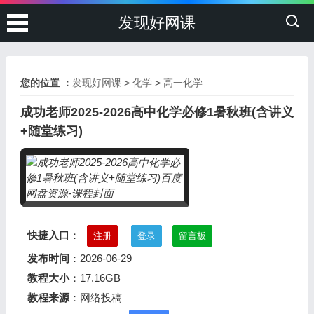
发现好网课
您的位置 ：
发现好网课
>
化学
>
高一化学
成功老师2025-2026高中化学必修1暑秋班(含讲义
+随堂练习)
快捷入口
：
注册
登录
留言板
发布时间
：2026-06-29
教程大小
：17.16GB
教程来源
：网络投稿