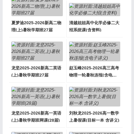
夏梦迪2025-2026新高二物
清越姐姐高中化学必修二大
理(上)暑秋学期班27届
招系统课(含资料)
龙坚2025-2026新高二英语
赵玉峰2025-2026高三高考
(上)暑秋学期班27届
物理一轮暑秋连报(含电子
讲义)
龙坚2025-2026新高一英语
刘秋龙2025-2026高一数学
(上)暑秋学期班网课(28届)
上暑假课(目标一本 含讲义)