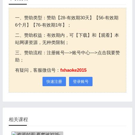
一、赞助类型：赞助【28-有效期30天】【56-有效期
6个月】【76-有效期1年】；
二、赞助权益：有效期内，可【下载】和【观看】本
站网课资源，无种类限制；
三、赞助流程：注册账号—>账号中心—>点击我要赞
助；
有疑问，客服微信号：
fxhaoke2015
快速注册
登录账号
相关课程