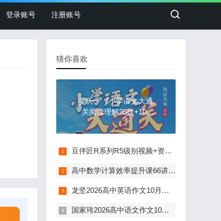
登录账号
注册账号
猜你喜欢
姜天一《小学语文大通
关阅读理解36技+100
练》
豆伴匠R系列R5级别视频+资料(完结)
高中数学计算效率提升课66讲视频(计算基本法)
龙坚2026高中英语作文10月国庆特训营(全国通用)
国家玮2026高中语文作文10月国庆特训营(全国通用)