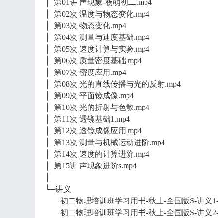
│ 第01讲 声现象-杨萌初二.mp4
│ 第02次 温度与物态变化.mp4
│ 第03次 物态变化.mp4
│ 第04次 测量与速度基础.mp4
│ 第05次 速度计算与实验.mp4
│ 第06次 质量密度基础.mp4
│ 第07次 密度应用.mp4
│ 第08次 光的直线传播与光的反射.mp4
│ 第09次 平面镜成像.mp4
│ 第10次 光的折射与色散.mp4
│ 第11次 透镜基础1.mp4
│ 第12次 透镜成像应用.mp4
│ 第13次 测量与机械运动进阶.mp4
│ 第14次 速度的计算进阶.mp4
│ 第15讲 声现象进阶s.mp4
│
└─讲义
初二物理培训班学习用书-秋上-全国版S-讲义1-正文
初二物理培训班学习用书-秋上-全国版S-讲义2-正文