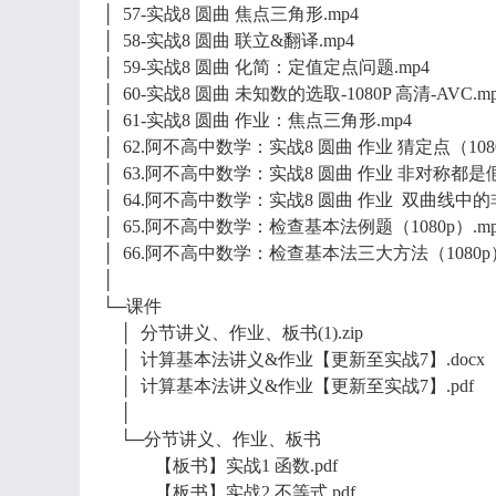
│ 57-实战8 圆曲 焦点三角形.mp4
│ 58-实战8 圆曲 联立&翻译.mp4
│ 59-实战8 圆曲 化简：定值定点问题.mp4
│ 60-实战8 圆曲 未知数的选取-1080P 高清-AVC.m
│ 61-实战8 圆曲 作业：焦点三角形.mp4
│ 62.阿不高中数学：实战8 圆曲 作业 猜定点（1080
│ 63.阿不高中数学：实战8 圆曲 作业 非对称都是假的
│ 64.阿不高中数学：实战8 圆曲 作业 双曲线中的非对
│ 65.阿不高中数学：检查基本法例题（1080p）.mp
│ 66.阿不高中数学：检查基本法三大方法（1080p）
│
└─课件
│ 分节讲义、作业、板书(1).zip
│ 计算基本法讲义&作业【更新至实战7】.docx
│ 计算基本法讲义&作业【更新至实战7】.pdf
│
└─分节讲义、作业、板书
【板书】实战1 函数.pdf
【板书】实战2 不等式.pdf