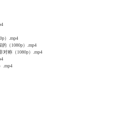
p4
p）.mp4
（1080p）.mp4
称（1080p）.mp4
4
.mp4