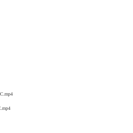
.mp4
.mp4