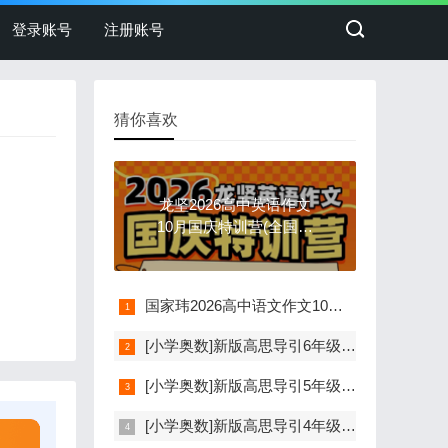
登录账号
注册账号
猜你喜欢
龙坚2026高中英语作文
10月国庆特训营(全国通
用)
国家玮2026高中语文作文10月国庆特训营(全国通用)
[小学奥数]新版高思导引6年级同步系统讲解课(含资料)
[小学奥数]新版高思导引5年级同步系统讲解课(含资料)
[小学奥数]新版高思导引4年级视频讲解教程(含资料)