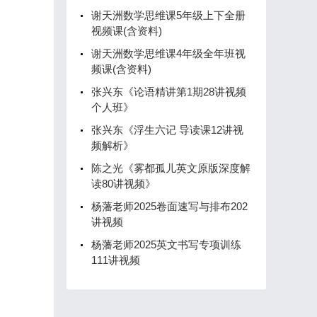
谢天洲数学思维课5年级上下全册
视频课(含资料)
谢天洲数学思维课4年级全年班视
频课(含资料)
张兴东《论语精讲第1期28讲视频
个人班》
张兴东《浮生六记 导读课12讲视
频解析》
陈之光《雾都孤儿英文原版深度解
读80讲视频》
杨藩老师2025卷面速写与排布202
讲视频
杨藩老师2025英文书写专项训练
111讲视频