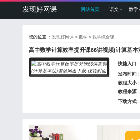
发现好网课
网站首页
语文
数学
您的位置 ：
发现好网课
>
数学
>
数学综合课
高中数学计算效率提升课66讲视频(计算基本
快捷入口
发布时间
：
教程大小
：
教程来源
下载方式