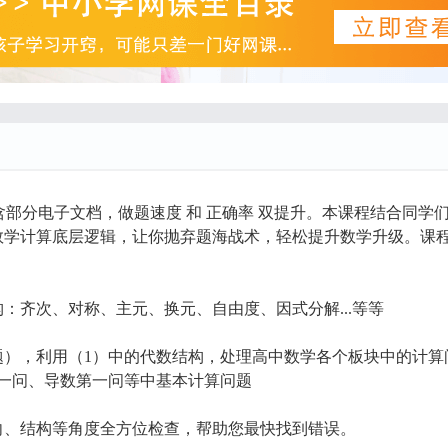
含部分电子文档，做题速度 和 正确率 双提升。本课程结合同学
结数学计算底层逻辑，让你抛弃题海战术，轻松提升数学升级。课
：齐次、对称、主元、换元、自由度、因式分解...等等
题），利用（1）中的代数结构，处理高中数学各个板块中的计算
一问、导数第一问等中基本计算问题
向、结构等角度全方位检查，帮助您最快找到错误。