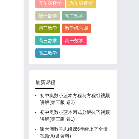
五年级数学
六年级数学
初一数学
初二数学
初三数学
数学综合课
高三数学
高一数学
高二数学
最新课程
初中奥数小蓝本方程与方程组视频
讲解(第三版 卷2)
初中奥数小蓝本因式分解技巧视频
讲解(第三版 卷1)
谢天洲数学思维课6年级上下全册
视频课(含资料)