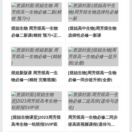
煜姐生物 周芳煜高一生物
(煜姐高中生物)周芳煜生物
必修二新课(精校 预习+正
选择性必修一新课
课)
煜姐新版课 周芳煜高一生
[煜姐生物]周芳煜高一生物
物必修一(精校 完整视频)
必修一同步提升班(全册)
[煜姐生物课堂]2023周芳煜
周芳煜高一生物必修二同步
高考生物一轮联报SVIP班
提高班视频课程(遗传与进
化)