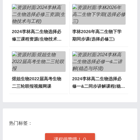
2024李林高二生物选择必
李林2026年高二生物下学
修三课程资源(生物技术与
期同步课(选择必修三)
工程)
煜姐生物2022届高考生物
2024李林高二生物选择必
二三轮联报视频网课
修一&二同步讲解课程(稳态
与环境)
热门标签：
课程很赞哦！
(
)