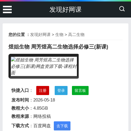
发现好网课
您的位置 ：
发现好网课
>
生物
>
高二生物
煜姐生物 周芳煜高二生物选择必修三(新课)
快捷入口
：
注册
登录
留言板
发布时间
：2026-05-18
教程大小
：4.85GB
教程来源
：网络投稿
下载方式
：百度网盘
去下载