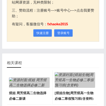
站网课资源，无种类限制；
三、赞助流程：注册账号—>账号中心—>点击我要赞
助；
有疑问，客服微信号：
fxhaoke2015
快速注册
登录账号
相关课程
煜姐 周芳煜高二生物选择
[煜姐生物]周芳煜高一生物
必修二新课
必修二寒假预习班(含资料)