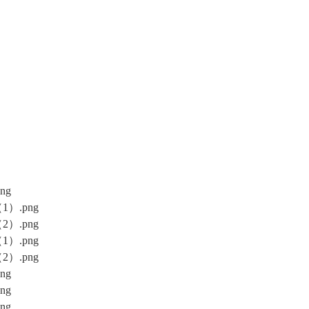
ng
）.png
）.png
）.png
）.png
ng
ng
ng