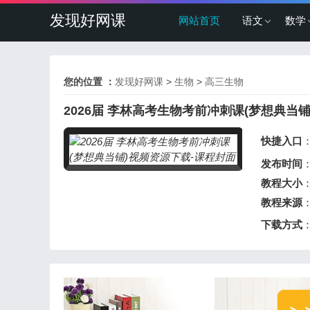
发现好网课
网站首页
语文
数学
您的位置 ：
发现好网课
>
生物
>
高三生物
2026届 李林高考生物考前冲刺课(梦想典当铺
快捷入口
发布时间
：
教程大小
：
教程来源
下载方式