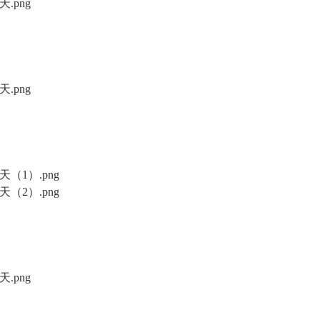
.png
.png
（1）.png
（2）.png
.png