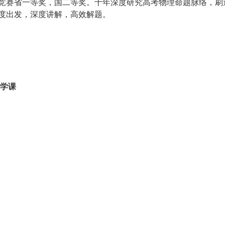
竞赛省一等奖，国二等奖。十年深度研究高考物理命题脉络，刷
度出发，深度讲解，高效解题。
前学课