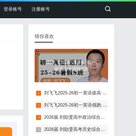
登录账号
注册账号
猜你喜欢
刘飞飞2025-26暑假 初一
英语上全国版S班
刘飞飞2025-26初一英语拔高·秋季A+班(28届 含讲义)
刘飞飞2025-26初一英语领跑·暑假A+班(28届 含讲义)
2026届 刘勖雯高中政治综合冲刺课(49天考前提分)
2026届 刘勖雯高考历史综合冲刺课(49天考前提分)