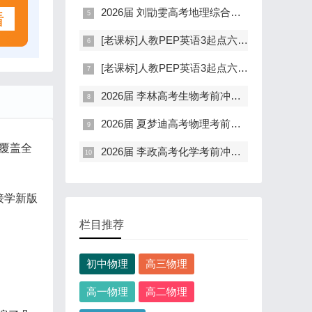
2026届 刘勖雯高考地理综合冲刺课(49天考前提分)
[老课标]人教PEP英语3起点六年级上册听力资料
[老课标]人教PEP英语3起点六年级下学期听力音频素材
2026届 李林高考生物考前冲刺课(梦想典当铺)
2026届 夏梦迪高考物理考前冲刺课(梦想典当铺)
覆盖全
2026届 李政高考化学考前冲刺课(梦想典当铺)
接学新版
栏目推荐
初中物理
高三物理
高一物理
高二物理