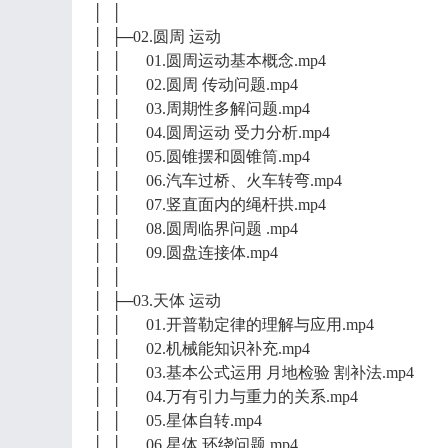
│ │
│ ├─02.圆周 运动
│ │ 01.圆周运动基本概念.mp4
│ │ 02.圆周 传动问题.mp4
│ │ 03.周期性多解问题.mp4
│ │ 04.圆周运动 受力分析.mp4
│ │ 05.圆锥摆和圆锥筒.mp4
│ │ 06.汽车过桥、火车转弯.mp4
│ │ 07.竖直面内的绳杆拱.mp4
│ │ 08.圆周临界问题 .mp4
│ │ 09.圆盘连接体.mp4
│ │
│ ├─03.天体 运动
│ │ 01.开普勒定律的理解与应用.mp4
│ │ 02.机械能知识补充.mp4
│ │ 03.基本公式运用 月地检验 割补法.mp4
│ │ 04.万有引力与重力的关系.mp4
│ │ 05.星体自转.mp4
│ │ 06.星体 环绕问题.mp4