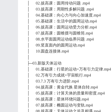
│ 02.拔高课：圆周传动问题 .mp4
│ 03.拔高课：周期性多解问题 .mp4
│ 04.基础课：向心力与向心加速度.mp4
│ 05.基础课：生活中的圆周运动.mp4
│ 06.拔高课：圆周运动受力分析.mp4
│ 07.拔高课：圆锥摆与圆锥筒.mp4
│ 08.水平面圆周运动临界问题 .mp4
│ 09.竖直面内的圆周运动.mp4
│ 10.圆盘连接体.mp4
│
├─03.新版天体运动
│ 01.基础课：行星的运动+万有引力定律.mp4
│ 02.万有引力成就+宇宙航行.mp4
│ 03.7.3 万有引力进阶.mp4
│ 04.拔高课：黄金代换 星体自转.mp4
│ 05.拔高课：计算天体的质量和密度.mp4
│ 06.拔高课：星体环绕问题.mp4
│ 07.拔高课：椭圆运动与变轨.mp4
│ 08.拔高课：天体运动之追及相遇.mp4