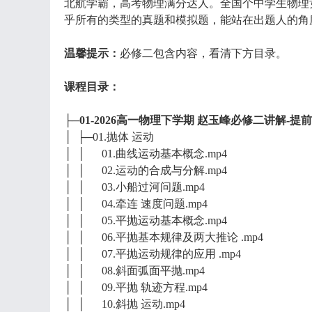
北航学霸，高考物理满分达人。全国个中学生物理
乎所有的类型的真题和模拟题，能站在出题人的角
温馨提示：
必修二包含内容，看清下方目录。
课程目录：
├─01-2026高一物理下学期 赵玉峰必修二讲解-提
│ ├─01.抛体 运动
│ │ 01.曲线运动基本概念.mp4
│ │ 02.运动的合成与分解.mp4
│ │ 03.小船过河问题.mp4
│ │ 04.牵连 速度问题.mp4
│ │ 05.平抛运动基本概念.mp4
│ │ 06.平抛基本规律及两大推论 .mp4
│ │ 07.平抛运动规律的应用 .mp4
│ │ 08.斜面弧面平抛.mp4
│ │ 09.平抛 轨迹方程.mp4
│ │ 10.斜抛 运动.mp4