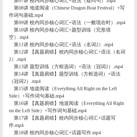
第07讲 校内同步核心词汇+语法（疑问句）.mp4
第08讲 地道阅读（Chinese Dragon Boat Festival）+写
作词句基础.mp4
第09讲 校内同步核心词汇+语法（一般现在时）.mp4
第10讲 校内同步核心词汇+题型训练（完形填
空）.mp4
第11讲 校内同步核心词汇+语法（名词2）.mp4
第12讲 【真题易错】校内同步核心词汇+语法（名词
2）.mp4
第13讲 题型训练（方框选词）+语法（冠词2）.mp4
第14讲 【真题易错】题型训练（方框选词）+语法
（冠词2）.mp4
第15讲 地道阅读（Everything All Right on the Left
Side）+写作词句基础.mp4
第16讲 【真题易错】地道阅读（Everything All Right
on the Left Side）+写作词句基础.mp4
第17讲 【真题易错】校内同步核心词汇+话题写
作.mp4
第18讲 校内同步核心词汇+话题写作.mp4