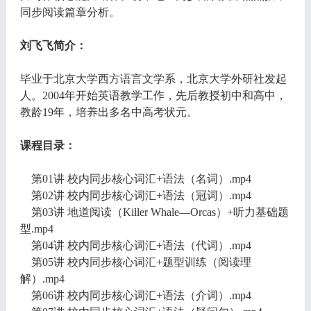
同步阅读篇章分析。
刘飞飞简介：
毕业于北京大学西方语言文学系，北京大学外研社发起
人。2004年开始英语教学工作，先后教授初中和高中，
教龄19年，培养出多名中高考状元。
课程目录：
第01讲 校内同步核心词汇+语法（名词）.mp4
第02讲 校内同步核心词汇+语法（冠词）.mp4
第03讲 地道阅读（Killer Whale—Orcas）+听力基础题
型.mp4
第04讲 校内同步核心词汇+语法（代词）.mp4
第05讲 校内同步核心词汇+题型训练（阅读理
解）.mp4
第06讲 校内同步核心词汇+语法（介词）.mp4