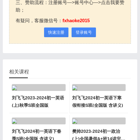
三、赞助流程：注册账号—>账号中心—>点击我要赞
助；
有疑问，客服微信号：
fxhaoke2015
快速注册
登录账号
相关课程
刘飞飞2023-2024初一英语
刘飞飞2024初一英语下寒
(上)秋季S班全国版
假衔接S班(全国版 含讲义)
刘飞飞2024初一英语下春
樊帅2023-2024初一政治
季S班(全国版 含讲义)
(上)全国暑假A+班14讲完整