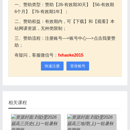
一、赞助类型：赞助【28-有效期30天】【56-有效期
6个月】【76-有效期1年】；
二、赞助权益：有效期内，可【下载】和【观看】本
站网课资源，无种类限制；
三、赞助流程：注册账号—>账号中心—>点击我要赞
助；
有疑问，客服微信号：
fxhaoke2015
快速注册
登录账号
相关课程