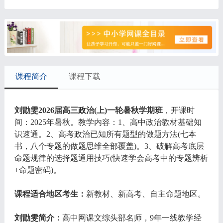
课程简介
课程下载
刘勖雯2026届高三政治(上)一轮暑秋学期班
，开课时
间：2025年暑秋。教学内容：1、高中政治教材基础知
识速通。2、高考政治已知所有题型的做题方法(七本
书，八个专题的做题思维全部覆盖)。3、破解高考底层
命题规律的选择题通用技巧(快速学会高考中的专题辨析
+命题密码)。
课程适合地区考生：
新教材、新高考、自主命题地区。
刘勖雯简介：
高中网课文综头部名师，9年一线教学经