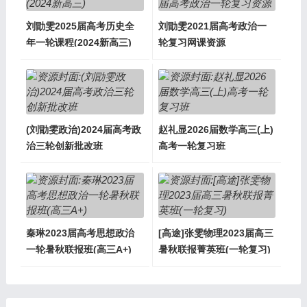
刘勖雯2025届高考历史全
刘勖雯2021届高考政治一
年一轮课程(2024新高三)
轮复习网课资源
(刘勖雯政治)2024届高考政
赵礼显2026届数学高三(上)
治三轮创新批改班
高考一轮复习班
秦琳2023届高考思想政治
[高途]张雯物理2023届高三
一轮暑秋联报班(高三A+)
暑秋联报菁英班(一轮复习)