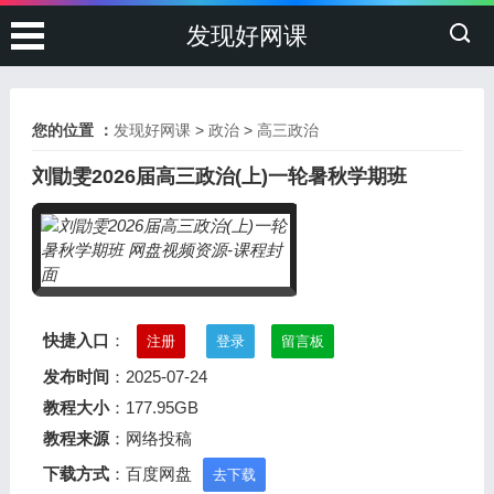
发现好网课
您的位置 ：
发现好网课
>
政治
>
高三政治
刘勖雯2026届高三政治(上)一轮暑秋学期班
快捷入口
：
注册
登录
留言板
发布时间
：2025-07-24
教程大小
：177.95GB
教程来源
：网络投稿
下载方式
：百度网盘
去下载