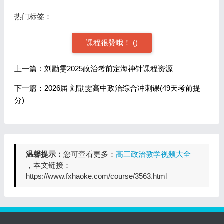
热门标签：
课程很赞哦！
(
)
上一篇：刘勖雯2025政治考前定海神针课程资源
下一篇：2026届 刘勖雯高中政治综合冲刺课(49天考前提
分)
温馨提示：
您可查看更多：
高三政治教学视频大全
，本文链接：
https://www.fxhaoke.com/course/3563.html