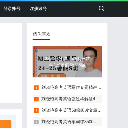
登录账号
注册账号
猜你喜欢
朱韬2024-2025新初三数
学(上)暑假S班25届
刘晓艳高考英语写作专题精讲课(写作不过如此)
刘晓艳高考英语就这样解题4合1视频课
刘晓艳高中英语58篇阅读文章记3500个单词视频课
刘晓艳高考英语单词课3500词汇视频精讲(高中英语单词)