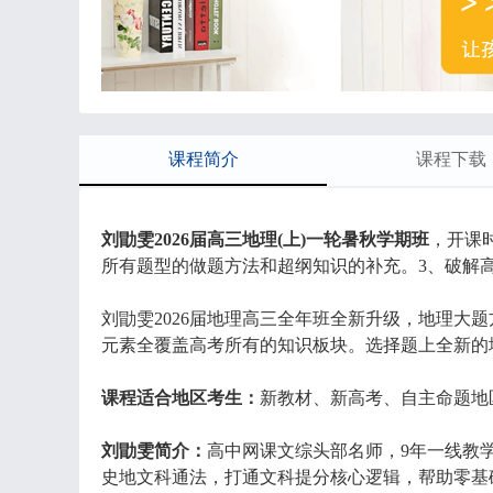
课程简介
课程下载
刘勖雯2026届高三地理(上)一轮暑秋学期班
，开课
所有题型的做题方法和超纲知识的补充。3、破解
刘勖雯2026届地理高三全年班全新升级，地理大
元素全覆盖高考所有的知识板块。选择题上全新的
课程适合地区考生：
新教材、新高考、自主命题地
刘勖雯简介：
高中网课文综头部名师，9年一线教
史地文科通法，打通文科提分核心逻辑，帮助零基