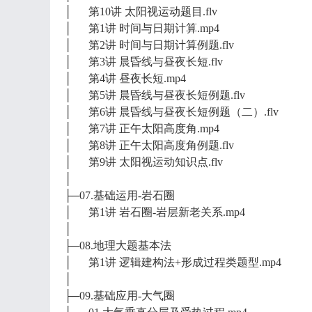
│ 第10讲 太阳视运动题目.flv
│ 第1讲 时间与日期计算.mp4
│ 第2讲 时间与日期计算例题.flv
│ 第3讲 晨昏线与昼夜长短.flv
│ 第4讲 昼夜长短.mp4
│ 第5讲 晨昏线与昼夜长短例题.flv
│ 第6讲 晨昏线与昼夜长短例题（二）.flv
│ 第7讲 正午太阳高度角.mp4
│ 第8讲 正午太阳高度角例题.flv
│ 第9讲 太阳视运动知识点.flv
│
├─07.基础运用-岩石圈
│ 第1讲 岩石圈-岩层新老关系.mp4
│
├─08.地理大题基本法
│ 第1讲 逻辑建构法+形成过程类题型.mp4
│
├─09.基础应用-大气圈