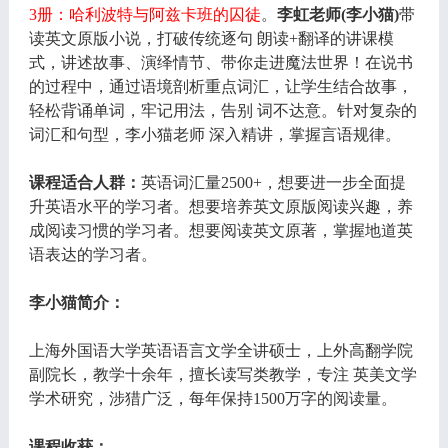
3册：哈利波特与阿兹卡班的囚徒
。
李虹老师(李小猫)
带
读英文原版小说，打破传统逐句 朗读+翻译的讲课模
式，讲述故事、演绎情节、带你走进魔法世界！在说书
的过程中，通过语境剖析重点词汇，让学生结合故事，
轻松背诵单词，牢记用法，告别 词不达意。针对复杂的
词汇和句型，李小猫老师 深入精讲，掌握言语规律。
课程适合人群：
英语词汇量2500+，想要进一步全面提
升英语水平的学习者。想要培养英文原版阅读兴趣，养
成阅读习惯的学习者。想要阅读英文原著，掌握地道英
语表达的学习者。
李小猫简介：
上海外国语大学英语语言文学全讲硕士，上外高翻学院
副院长，教学十余年，擅长读写类教学，专注 英美文学
学术研究，涉猎广泛，每年保持1500万字的阅读量。
课程收获：