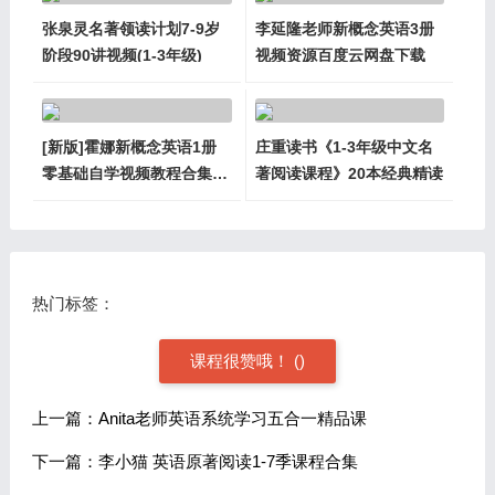
张泉灵名著领读计划7-9岁
李延隆老师新概念英语3册
阶段90讲视频(1-3年级)
视频资源百度云网盘下载
[新版]霍娜新概念英语1册
庄重读书《1-3年级中文名
零基础自学视频教程合集
著阅读课程》20本经典精读
(含语法课程)
热门标签：
课程很赞哦！
(
)
上一篇：Anita老师英语系统学习五合一精品课
下一篇：李小猫 英语原著阅读1-7季课程合集