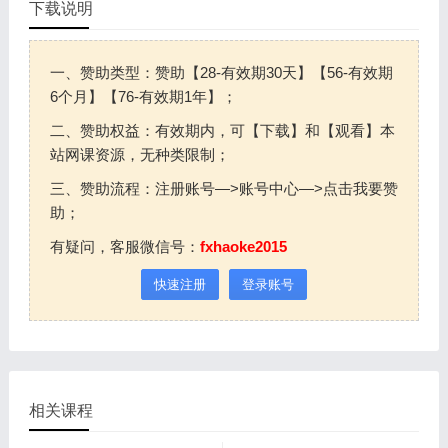
下载说明
一、赞助类型：赞助【28-有效期30天】【56-有效期
6个月】【76-有效期1年】；
二、赞助权益：有效期内，可【下载】和【观看】本
站网课资源，无种类限制；
三、赞助流程：注册账号—>账号中心—>点击我要赞
助；
有疑问，客服微信号：
fxhaoke2015
快速注册
登录账号
相关课程