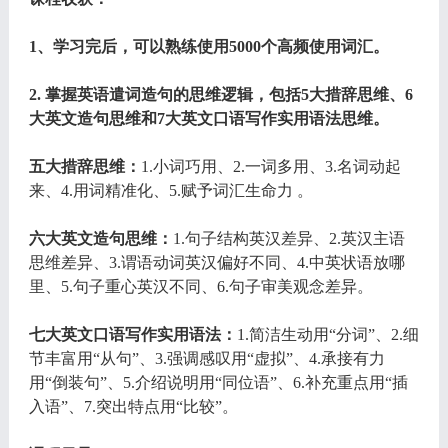
1、学习完后，可以熟练使用5000个高频使用词汇。
2. 掌握英语遣词造句的思维逻辑，包括5大措辞思维、6
大英文造句思维和7大英文口语写作实用语法思维。
五大措辞思维：
1.小词巧用、2.一词多用、3.名词动起
来、4.用词精准化、5.赋予词汇生命力 。
六大英文造句思维：
1.句子结构英汉差异、2.英汉主语
思维差异、3.谓语动词英汉偏好不同、4.中英状语放哪
里、5.句子重心英汉不同、6.句子审美观念差异。
七大英文口语写作实用语法：
1.简洁生动用“分词”、2.细
节丰富用“从句”、3.强调感叹用“虚拟”、4.承接有力
用“倒装句”、5.介绍说明用“同位语”、6.补充重点用“插
入语”、7.突出特点用“比较”。