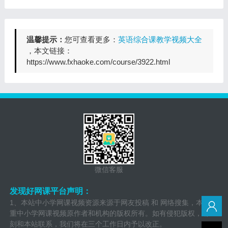
温馨提示：
您可查看更多：
英语综合课教学视频大全
，本文链接：
https://www.fxhaoke.com/course/3922.html
微信客服
发现好网课平台声明：
1、本站中小学网课视频资源来源于网友投稿 和 网络搜集，本站尊
重中小学网课视频原作者和机构的版权所有。如有侵犯版权，请立
刻和本站联系，我们将在三个工作日内予以改正。