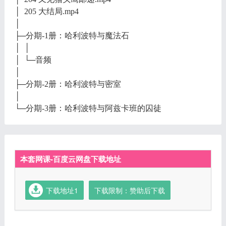
│ 205 大结局.mp4
│
├─分期-1册：哈利波特与魔法石
│ │
│ └─音频
│
├─分期-2册：哈利波特与密室
│
└─分期-3册：哈利波特与阿兹卡班的囚徒
本套网课-百度云网盘下载地址
下载地址1
下载限制：赞助后下载