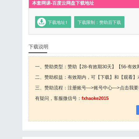
本套网课-百度云网盘下载地址
下载地址1
下载限制：赞助后下载
下载说明
一、赞助类型：赞助【28-有效期30天】【56-有效
二、赞助权益：有效期内，可【下载】和【观看】
三、赞助流程：注册账号—>账号中心—>点击我要
有疑问，客服微信号：
fxhaoke2015