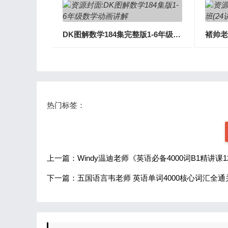
DK图解数学184集完整版1-6年级数学动画视频讲解
热门标签：
上一篇：Windy温迪老师《英语必备4000词B1精讲课1
下一篇：五国语言韦老师 英语单词4000核心词汇全通