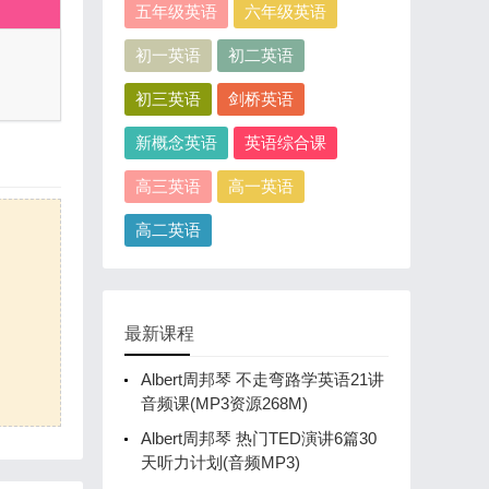
五年级英语
六年级英语
初一英语
初二英语
初三英语
剑桥英语
新概念英语
英语综合课
高三英语
高一英语
高二英语
最新课程
Albert周邦琴 不走弯路学英语21讲
音频课(MP3资源268M)
Albert周邦琴 热门TED演讲6篇30
天听力计划(音频MP3)