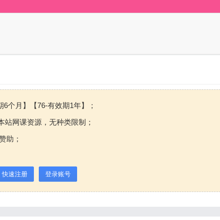
期6个月】【76-有效期1年】；
本站网课资源，无种类限制；
赞助；
快速注册
登录账号