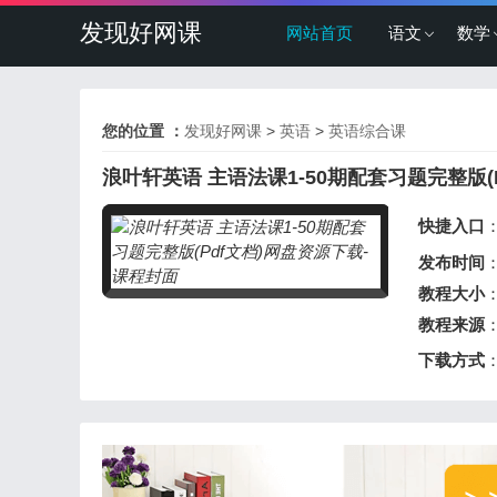
发现好网课
网站首页
语文
数学
您的位置 ：
发现好网课
>
英语
>
英语综合课
浪叶轩英语 主语法课1-50期配套习题完整版(P
快捷入口
发布时间
：
教程大小
：
教程来源
下载方式