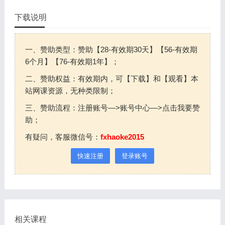
下载说明
一、赞助类型：赞助【28-有效期30天】【56-有效期
6个月】【76-有效期1年】；
二、赞助权益：有效期内，可【下载】和【观看】本
站网课资源，无种类限制；
三、赞助流程：注册账号—>账号中心—>点击我要赞
助；
有疑问，客服微信号：
fxhaoke2015
快速注册
登录账号
相关课程