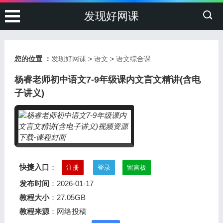
发现好网课
您的位置 ：
发现好网课
>
语文
>
语文综合课
杨睿老师初中语文7-9年级课内文言文精讲(含电
子讲义)
快捷入口
：
注册
登录
留言板
发布时间
：2026-01-17
教程大小
：27.05GB
教程来源
：网络投稿