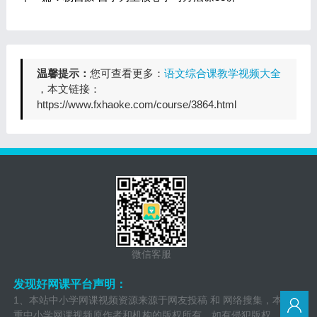
温馨提示：
您可查看更多：
语文综合课教学视频大全
，本文链接：
https://www.fxhaoke.com/course/3864.html
微信客服
发现好网课平台声明：
1、本站中小学网课视频资源来源于网友投稿 和 网络搜集，本站尊
重中小学网课视频原作者和机构的版权所有。如有侵犯版权，请立