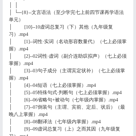
│ │
│ └─{8}--文言语法（至少学完七上前四节课再学语法
单元）
│ [10]--10虚词总复习（下）其他（九年级复
习）.mp4
│ [1]--词性·实词（名动形容数量代）（七上必须掌
握）.mp4
│ [2]--02词性·虚词（副介连助叹拟声）（七上必须
掌握）.mp4
│ [3]--03句子成分（主谓宾定状补）（七上必须掌
握）.mp4
│ [4]--04短语（七上必须掌握）.mp4
│ [5]--05特殊句式·判断句（七上必须掌握）.mp4
│ [6]--06省略句+被动句（七年级内掌握）.mp4
│ [7]--07倒装句（主谓、宾前、定后、状后）（最
晚八上掌握）.mp4
│ [8]--08翻译法（七年级内掌握）.mp4
│ [9]--09虚词总复习（上）之而其因（九年级复