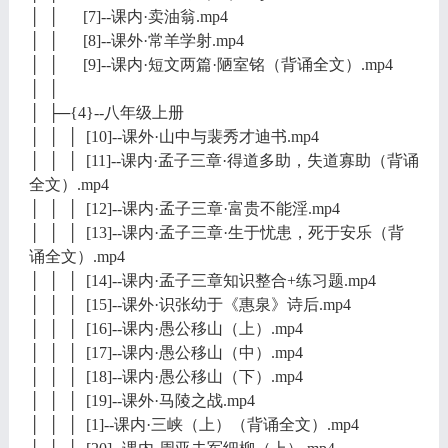
│ │ [7]--课内·卖油翁.mp4
│ │ [8]--课外·常羊学射.mp4
│ │ [9]--课内·短文两篇·陋室铭（背诵全文）.mp4
│ │
│ ├─{4}--八年级上册
│ │ │ [10]--课外·山中与裴秀才迪书.mp4
│ │ │ [11]--课内·孟子三章·得道多助，失道寡助（背诵
全文）.mp4
│ │ │ [12]--课内·孟子三章·富贵不能淫.mp4
│ │ │ [13]--课内·孟子三章·生于忧患，死于安乐（背
诵全文）.mp4
│ │ │ [14]--课内·孟子三章知识整合+练习题.mp4
│ │ │ [15]--课外·识张幼于《惠泉》诗后.mp4
│ │ │ [16]--课内·愚公移山（上）.mp4
│ │ │ [17]--课内·愚公移山（中）.mp4
│ │ │ [18]--课内·愚公移山（下）.mp4
│ │ │ [19]--课外·马陵之战.mp4
│ │ │ [1]--课内·三峡（上）（背诵全文）.mp4