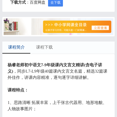
下载方式
：百度网盘
去下载
课程简介
课程下载
杨睿老师初中语文7-9年级课内文言文精讲(含电子讲
义)
，同步L7-L9年级40篇课内文言文名篇，精选32篇课
外佳作，讲课内容精准，逐句逐字详细讲解。
课程特点：
1、思路清晰 拓展丰富，上千张古代器用、地形地貌、
人物故事图片；