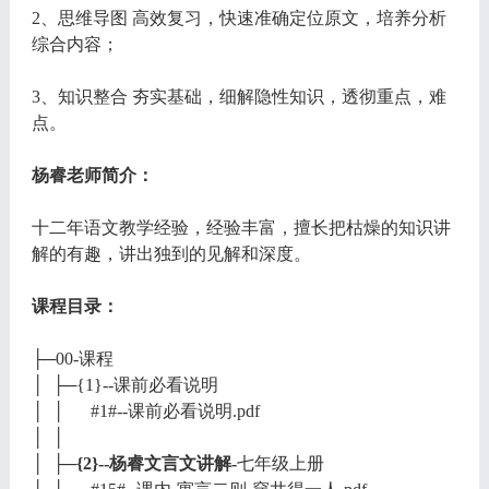
2、思维导图 高效复习，快速准确定位原文，培养分析
综合内容；
3、知识整合 夯实基础，细解隐性知识，透彻重点，难
点。
杨睿老师简介：
十二年语文教学经验，经验丰富，擅长把枯燥的知识讲
解的有趣，讲出独到的见解和深度。
课程目录：
├─00-课程
│ ├─{1}--课前必看说明
│ │ #1#--课前必看说明.pdf
│ │
│ ├─
{2}--杨睿文言文讲解-
七年级上册