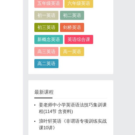
五年级英语
六年级英语
初一英语
初二英语
初三英语
剑桥英语
新概念英语
英语综合课
高三英语
高一英语
高二英语
最新课程
姜老师中小学英语语法技巧集训课
程(114节 含资料)
浪叶轩英语《非谓语专项训练实战
课10讲》