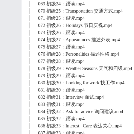
│ 069 初级24：跟读.mp4
│ 070 初级25：Transportation 交通方式.mp4
│ 071 初级25：跟读.mp4
│ 072 初级26：Holidays 节日庆祝.mp4
│ 073 初级26：跟读.mp4
│ 074 初级27：Appearances 描述外表.mp4
│ 075 初级27：跟读.mp4
│ 076 初级28：Personalities 描述性格.mp4
│ 077 初级28：跟读.mp4
│ 078 初级29：Weather Seasons 天气和四级.mp4
│ 079 初级29：跟读.mp4
│ 080 初级30：Looking for work 找工作.mp4
│ 081 初级30：跟读.mp4
│ 082 初级31：Interview 面试.mp4
│ 083 初级31：跟读.mp4
│ 084 初级32：Ask for advice 询问建议.mp4
│ 085 初级32：跟读.mp4
│ 086 初级33：Interest Care 表达关心.mp4
│ 087 初级33：跟读.mp4