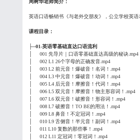
周树华老师简介：
英语口语畅销书《与老外交朋友》，公立学校英语
课程目录：
├─01-英语零基础直达口语流利
│ 001 先导片｜口语零基础直达高级的秘诀.mp4
│ 002 L1 26个字母的正确发音.mp4
│ 003 L2 前元音！爆破音！名词！.mp4
│ 004 L3 中元音！爆破音！动词！.mp4
│ 005 L4 后元音！摩擦音！代词！.mp4
│ 006 L5 双元音！摩擦音！物主形容词！.mp4
│ 007 L6 双元音！破擦音！形容词！.mp4
│ 008 L7 破擦音！TO BE的用法！.mp4
│ 009 L8 鼻音！不定冠词！.mp4
│ 010 L9 舌侧音！半元音！副词！.mp4
│ 011 L10 复数的那些事！.mp4
│ 012 L11 定冠词！零冠词！.mp4