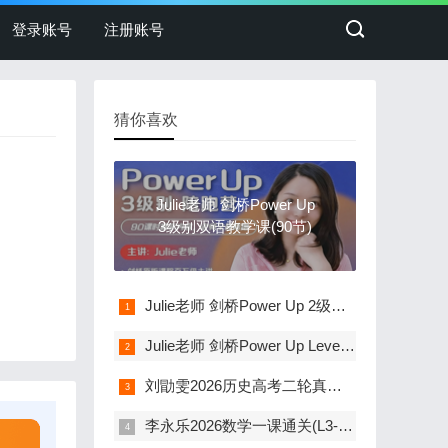
登录账号
注册账号
猜你喜欢
Julie老师 剑桥Power Up
3级别双语教学课(90节)
Julie老师 剑桥Power Up 2级别双语教学课(75节)
Julie老师 剑桥Power Up Level 1级别双语精讲课(76节)
刘勖雯2026历史高考二轮真题精讲班
李永乐2026数学一课通关(L3-L6 含讲义及习题)