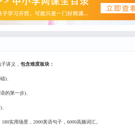
电子讲义，
包含难度板块：
础)、
语的第一步)、
)、
80实用场景，2000美语句子，6000高频词汇。