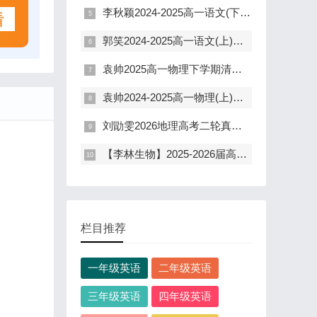
李秋颖2024-2025高一语文(下)双一流尖端班(含电子笔记)
郭笑2024-2025高一语文(上)双一流尖端班(含电子笔记)
袁帅2025高一物理下学期清北S班(寒春 含讲义练习)
袁帅2024-2025高一物理(上)清北S班(视频+讲义)
刘勖雯2026地理高考二轮真题精讲班
【李林生物】2025-2026届高考二三轮复习课
栏目推荐
一年级英语
二年级英语
三年级英语
四年级英语