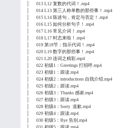
│ 013 L12 复数的代词！.mp4
│ 014 L13 第三人称单数的那些事！.mp4
│ 015 L14 陈述句，肯定与否定！.mp4
│ 016 L15 如何分析句子！.mp4
│ 017 L16 常见介词！.mp4
│ 018 L17 时态来啦！.mp4
│ 019 第18节：指示代词！.mp4
│ 020 L19 数字的那些事！.mp4
│ 021 L20 连词之精彩.mp4
│ 022 初级1：Greetings 打招呼.mp4
│ 023 初级1：跟读.mp4
│ 024 初级2：introductions 自我介绍.mp4
│ 025 初级2：跟读.mp4
│ 026 初级3：Thanks 感谢.mp4
│ 027 初级3：跟读.mp4
│ 028 初级4：Sorry 道歉.mp4
│ 029 初级4：跟读.mp4
│ 030 初级5：Bye 告别.mp4
│ 031 初级5：跟读.mp4