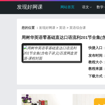
发现好网课
网站首页
语文
数学
您的位置 ：
发现好网课
>
英语
>
英语综合课
周树华英语零基础直达口语流利201节全集(
快捷入口
发布时间
：
教程大小
：
教程来源
下载方式