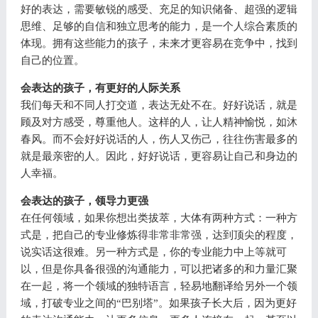
好的表达，需要敏锐的感受、充足的知识储备、超强的逻辑
思维、足够的自信和独立思考的能力，是一个人综合素质的
体现。拥有这些能力的孩子，未来才更容易在竞争中，找到
自己的位置。
会表达的孩子，有更好的人际关系
我们每天和不同人打交道，表达无处不在。好好说话，就是
顾及对方感受，尊重他人。这样的人，让人精神愉悦，如沐
春风。而不会好好说话的人，伤人又伤己，往往伤害最多的
就是最亲密的人。因此，好好说话，更容易让自己和身边的
人幸福。
会表达的孩子，领导力更强
在任何领域，如果你想出类拔萃，大体有两种方式：一种方
式是，把自己的专业修炼得非常非常强，达到顶尖的程度，
说实话这很难。另一种方式是，你的专业能力中上等就可
以，但是你具备很强的沟通能力，可以把诸多的和力量汇聚
在一起，将一个领域的独特语言，轻易地翻译给另外一个领
域，打破专业之间的“巴别塔”。如果孩子长大后，因为更好