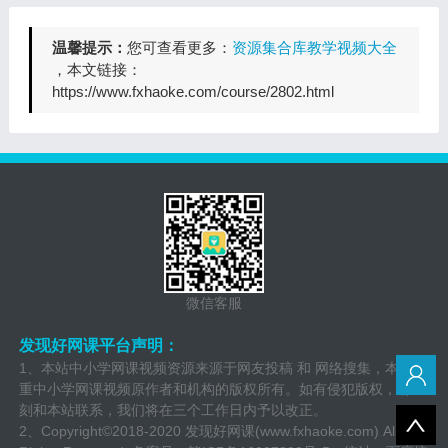
温馨提示：
您可查看更多：
资源集合库教学视频大全
，本文链接：
https://www.fxhaoke.com/course/2802.html
微信客服
发现好网课平台声明：
1、本站中小学网课视频资源来源于网友投稿 和 网络搜集，本站尊
重中小学网课视频原作者和机构的版权所有。如有侵犯版权，请立
刻和本站联系，我们将在三个工作日内予以改正。
2、Copyright©2018-2020 发现好网课(www.fxhaoke.com) All