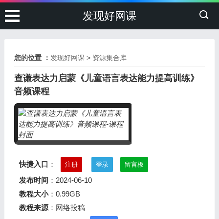
发现好网课
您的位置 ：
发现好网课
>
资源集合库
查谦表达力启蒙《儿童语言表达能力提高训练》
音频课程
快捷入口
：
注册
登录
留言板
发布时间
：2024-06-10
教程大小
：0.99GB
教程来源
：网络投稿