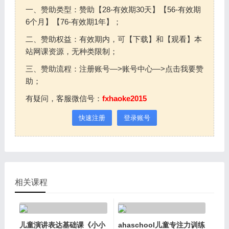
一、赞助类型：赞助【28-有效期30天】【56-有效期
6个月】【76-有效期1年】；
二、赞助权益：有效期内，可【下载】和【观看】本
站网课资源，无种类限制；
三、赞助流程：注册账号—>账号中心—>点击我要赞
助；
有疑问，客服微信号：
fxhaoke2015
快速注册
登录账号
相关课程
儿童演讲表达基础课《小小
ahaschool儿童专注力训练