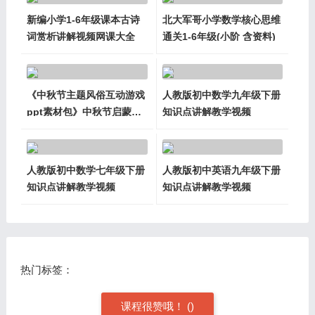
新编小学1-6年级课本古诗
北大军哥小学数学核心思维
词赏析讲解视频网课大全
通关1-6年级(小阶 含资料)
《中秋节主题风俗互动游戏
人教版初中数学九年级下册
ppt素材包》中秋节启蒙认
知识点讲解教学视频
知PDF练习册
人教版初中数学七年级下册
人教版初中英语九年级下册
知识点讲解教学视频
知识点讲解教学视频
热门标签：
课程很赞哦！
(
)