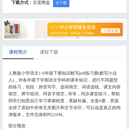
下载方式
：百度网盘
去下载
课程简介
课程下载
人教版小学语文1-6年级下册知识默写pdf练习册(默写小达
人)，对各年级下学期语文学科的课本知识，进行不同题型
的练习，包括：拼音写字、选词填空、词语连线、课文内容
填空、辨字组词、同音字填空...等等，同步课堂练习，帮助
同学们知悉自己学习掌握程度，查缺补漏。全套6册，资源
去掉了原始中所有无关图片和文字水印，可以说是真正的纯
净版本，文件总体积约220M。
部分预览