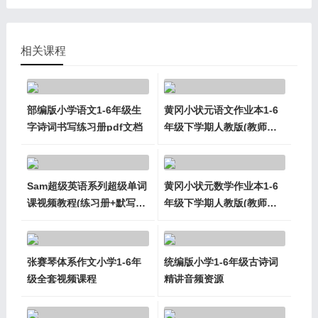
相关课程
部编版小学语文1-6年级生
黄冈小状元语文作业本1-6
字诗词书写练习册pdf文档
年级下学期人教版(教师用
书+答案)
Sam超级英语系列超级单词
黄冈小状元数学作业本1-6
课视频教程(练习册+默写
年级下学期人教版(教师用
册)
书+答案)
张赛琴体系作文小学1-6年
统编版小学1-6年级古诗词
级全套视频课程
精讲音频资源