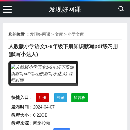
发现好网课
您的位置 ：
发现好网课
>
文库
>
小学文库
人教版小学语文1-6年级下册知识默写pdf练习册
(默写小达人)
快捷入口
：
注册
登录
留言板
发布时间
：2024-04-07
教程大小
：0.22GB
教程来源
：网络投稿