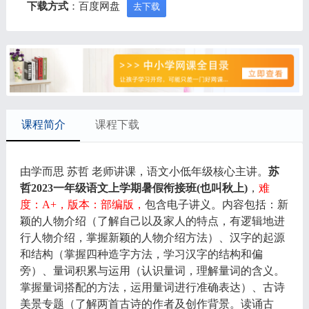
下载方式
：百度网盘
去下载
课程简介
课程下载
由学而思 苏哲 老师讲课，语文小低年级核心主讲。
苏
哲2023一年级语文上学期暑假衔接班(也叫秋上)
，
难
度：A+，版本：部编版，
包含电子讲义。内容包括：新
颖的人物介绍（了解自己以及家人的特点，有逻辑地进
行人物介绍，掌握新颖的人物介绍方法）、汉字的起源
和结构（掌握四种造字方法，学习汉字的结构和偏
旁）、量词积累与运用（认识量词，理解量词的含义。
掌握量词搭配的方法，运用量词进行准确表达）、古诗
美景专题（了解两首古诗的作者及创作背景。读诵古