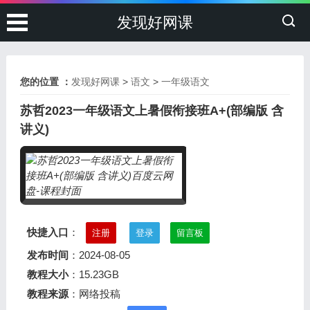
发现好网课
您的位置 ：
发现好网课
>
语文
>
一年级语文
苏哲2023一年级语文上暑假衔接班A+(部编版 含
讲义)
快捷入口
：
注册
登录
留言板
发布时间
：2024-08-05
教程大小
：15.23GB
教程来源
：网络投稿