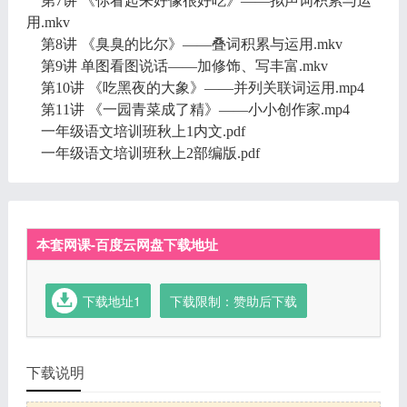
第7讲 《你看起来好像很好吃》——拟声词积累与运
用.mkv
第8讲 《臭臭的比尔》——叠词积累与运用.mkv
第9讲 单图看图说话——加修饰、写丰富.mkv
第10讲 《吃黑夜的大象》——并列关联词运用.mp4
第11讲 《一园青菜成了精》——小小创作家.mp4
一年级语文培训班秋上1内文.pdf
一年级语文培训班秋上2部编版.pdf
本套网课-百度云网盘下载地址
下载地址1
下载限制：赞助后下载
下载说明