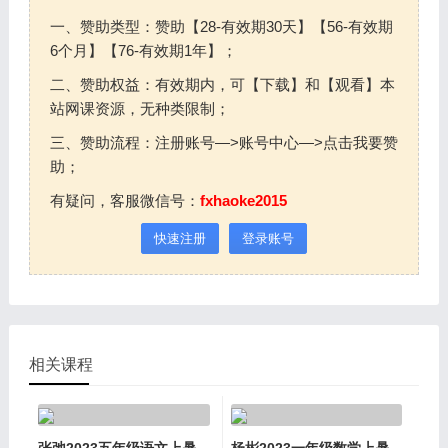
一、赞助类型：赞助【28-有效期30天】【56-有效期
6个月】【76-有效期1年】；
二、赞助权益：有效期内，可【下载】和【观看】本
站网课资源，无种类限制；
三、赞助流程：注册账号—>账号中心—>点击我要赞
助；
有疑问，客服微信号：
fxhaoke2015
快速注册
登录账号
相关课程
张弛2023五年级语文上暑
杨彬2023一年级数学上暑