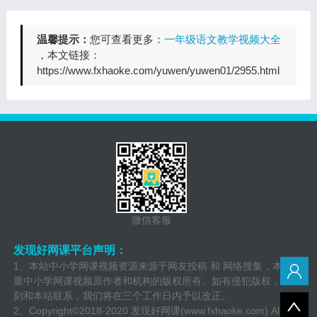
温馨提示：
您可查看更多：
一年级语文教学视频大全
，本文链接：
https://www.fxhaoke.com/yuwen/yuwen01/2955.html
微信客服
发现好网课平台声明：
1、本站中小学网课视频资源来源于网友投稿 和 网络搜集，本站尊
重中小学网课视频原作者和机构的版权所有。如有侵犯版权，请立
刻和本站联系，我们将在三个工作日内予以改正。
2、Copyright©2018-2020 发现好网课(www.fxhaoke.com) All