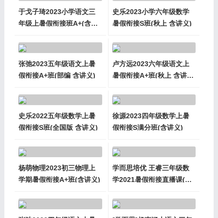
于戈子琦2023小学语文三
史乐2023小学六年级数学
年级上暑假衔接班A+(含讲
暑假衔接S班(秋上 含讲义)
义)
张弛2023五年级语文上暑
卢方远2023六年级语文上
假衔接A+班(部编 含讲义)
暑假衔接A+班(秋上 含讲
义)
史乐2022五年级数学上暑
徐源2023四年级数学上暑
假衔接S班(全国版 含讲义)
假衔接S满分班(含讲义)
杨萌物理2023初三物理上
学而思培优 王睿三年级数
学期暑假衔接A+班(含讲义)
学2021暑假衔接直播课(勤
思班A+)