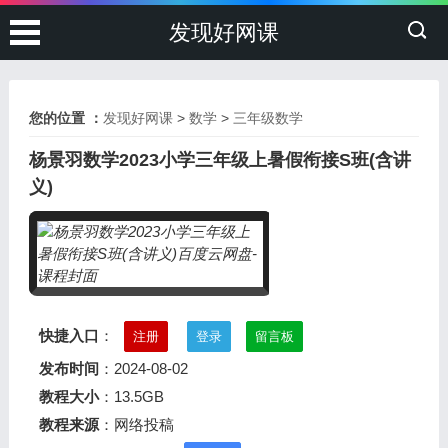
发现好网课
您的位置 ：
发现好网课
>
数学
>
三年级数学
杨景羽数学2023小学三年级上暑假衔接S班(含讲
义)
快捷入口
：
注册
登录
留言板
发布时间
：2024-08-02
教程大小
：13.5GB
教程来源
：网络投稿