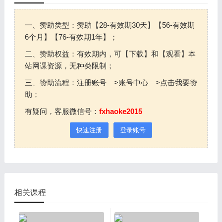
一、赞助类型：赞助【28-有效期30天】【56-有效期
6个月】【76-有效期1年】；
二、赞助权益：有效期内，可【下载】和【观看】本
站网课资源，无种类限制；
三、赞助流程：注册账号—>账号中心—>点击我要赞
助；
有疑问，客服微信号：
fxhaoke2015
快速注册
登录账号
相关课程