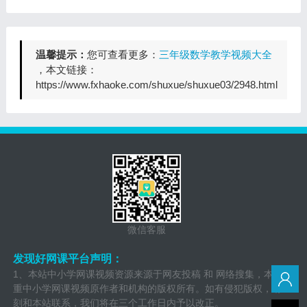
温馨提示：
您可查看更多：
三年级数学教学视频大全
，本文链接：
https://www.fxhaoke.com/shuxue/shuxue03/2948.html
微信客服
发现好网课平台声明：
1、本站中小学网课视频资源来源于网友投稿 和 网络搜集，本站尊
重中小学网课视频原作者和机构的版权所有。如有侵犯版权，请立
刻和本站联系，我们将在三个工作日内予以改正。