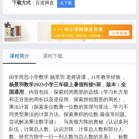
下载方式
：百度网盘
去下载
课程简介
课程下载
由学而思小学数学 杨景羽 老师讲课，11年教学经验，
杨景羽数学2023小学三年级上暑假衔接S班
，
版本：全
国通用
。内容包括：探索封闭图形的边线（学习长方形
和正方形的周长以及逆应用、探索拼组图形的周长）、
乘法计算（探索多位数乘一位数的算理与算法，学习不
同类型乘法的计算方法。探索乘积的位数-最值等问题。
尝试解决乘法数字谜）、马其顿方阵的奥秘（认识多列
队伍，计算总人数。认识方阵，计算总人数和部分人
数。研究方阵中一行一列人数与总人数的关系）、标数