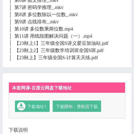
│ 第6讲 图文推理_.mkv
│ 第7讲 密码学推理_.mkv
│ 第8讲 多位数除以一位数_.mkv
│ 第9讲 点线排布_.mkv
│ 第10讲 多位数乘两位数.mp4
│ 第11讲 用线段图解决问题（一）.mp4
│ 【23秋上1】三年级全国S讲义爱豆加油站.pdf
│ 【23秋上2】三年级数学培训班全国S班.pdf
│ 【23秋上】三年级全国S-计算天天练.pdf
本套网课-百度云网盘下载地址
下载地址1
下载限制：赞助后下载
下载说明