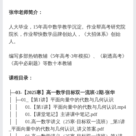
张华老师简介：
人大毕业，15年高中数学教学沉淀。作业帮高考研究院
院长，作业帮快数学品牌创始人，《大招体系》创始
人。
编写多部热销教辅《5年高考·3年模拟》、《刷透高考》
《高中必刷题》等数十本教辅
课程目录：
├─03-【2025寒】高一数学目标双一流班·2期-张华
│ ├─01_【第1讲】平面向量中的代数与几何认识
│ │ 01.【第1讲】平面向量中的代数与几何认识.mp4
│ │ 01.【课堂笔记】主讲课中笔记.pdf
│ │ 01.高一数学讲义（25寒·目标双一流班）_第1讲
_平面向量中的代数与几何认识_讲义答案.pdf