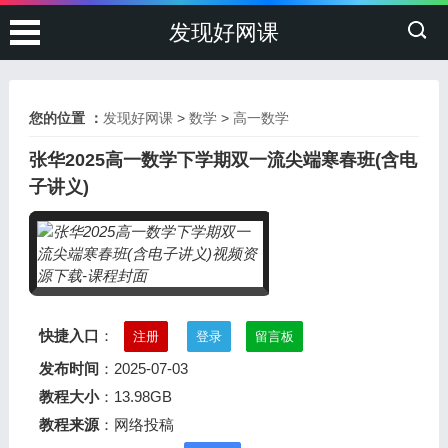
发现好网课
您的位置 ：
发现好网课
>
数学
>
高一数学
张华2025高一数学下学期双一流尖端寒春班(含电
子讲义)
快捷入口
：
注册
登录
留言板
发布时间
：2025-07-03
教程大小
：13.98GB
教程来源
：网络投稿