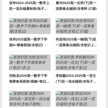
张华2024-2025高一数学上
康冲2025高一化学(下)双一
双一流尖端暑秋班(电子讲
流寒春尖端班(含资料 27届)
义)
张华2025届高一数学下学
何连伟2025高一物理(下)双
期A+寒春联报(含笔记)
一流寒春尖端班(含笔记 27
届)
刘秋龙2025高一数学下学
李秋颖2024-2025高一语文
期寒春系统班(视频+笔记
(下)双一流尖端班(含电子笔
+讲义)
记)