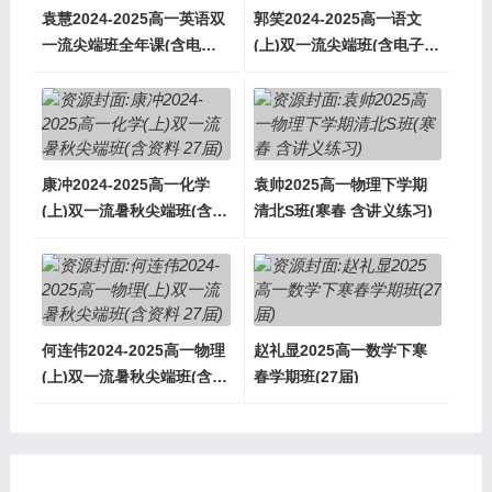
袁慧2024-2025高一英语双
郭笑2024-2025高一语文
一流尖端班全年课(含电子
(上)双一流尖端班(含电子笔
资料)
记)
康冲2024-2025高一化学
袁帅2025高一物理下学期
(上)双一流暑秋尖端班(含资
清北S班(寒春 含讲义练习)
料 27届)
何连伟2024-2025高一物理
赵礼显2025高一数学下寒
(上)双一流暑秋尖端班(含资
春学期班(27届)
料 27届)