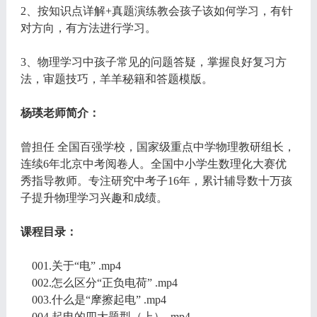
2、按知识点详解+真题演练教会孩子该如何学习，有针
对方向，有方法进行学习。
3、物理学习中孩子常见的问题答疑，掌握良好复习方
法，审题技巧，羊羊秘籍和答题模版。
杨瑛老师简介：
曾担任 全国百强学校，国家级重点中学物理教研组长，
连续6年北京中考阅卷人。全国中小学生数理化大赛优
秀指导教师。专注研究中考子16年，累计辅导数十万孩
子提升物理学习兴趣和成绩。
课程目录：
001.关于“电” .mp4
002.怎么区分“正负电荷” .mp4
003.什么是“摩擦起电” .mp4
004.起电的四大题型（上） .mp4