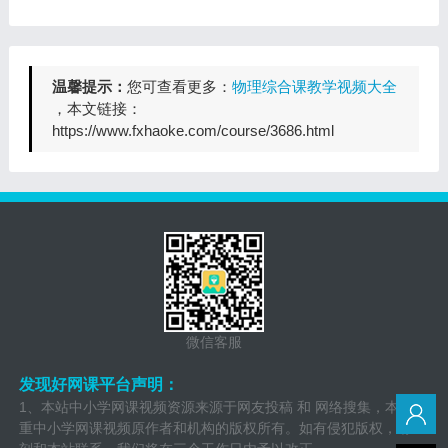
温馨提示：
您可查看更多：
物理综合课教学视频大全
，本文链接：
https://www.fxhaoke.com/course/3686.html
微信客服
发现好网课平台声明：
1、本站中小学网课视频资源来源于网友投稿 和 网络搜集，本站尊
重中小学网课视频原作者和机构的版权所有。如有侵犯版权，请立