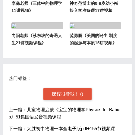
李淼老师《三体中的物理学
神奇范博士的0-8岁幼小衔
11讲视频》
接入学准备课17讲视频
向阳老师《苏东坡的奇遇人
范勇鹏《美国的诞生 制度
生21讲视频课程》
的起源与本质15讲视频》
热门标签：
课程很赞哦！
(
)
上一篇：儿童物理启蒙《宝宝的物理学Physics for Babie
s》51集国语发音视频课程
下一篇：大胜初中物理一本全电子版pdf+155节视频课