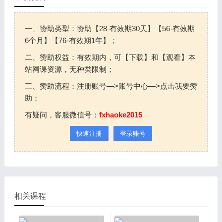
一、赞助类型：赞助【28-有效期30天】【56-有效期
6个月】【76-有效期1年】；
二、赞助权益：有效期内，可【下载】和【观看】本
站网课资源，无种类限制；
三、赞助流程：注册账号—>账号中心—>点击我要赞
助；
有疑问，客服微信号：
fxhaoke2015
快速注册
登录账号
相关课程