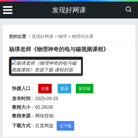
发现好网课
您的位置 ：
发现好网课
>
物理
>
物理综合课
杨瑛老师《物理神奇的电与磁视频课程》
快捷入口
：
注册
登录
留言板
发布时间
：2025-09-29
教程大小
：65.26GB
教程来源
：网络投稿
下载方式
：百度网盘
去下载