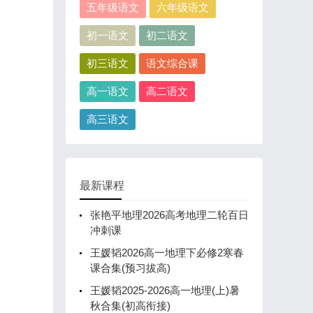
五年级语文
六年级语文
初一语文
初二语文
初三语文
语文综合课
高一语文
高二语文
高三语文
最新课程
张艳平地理2026高考地理二轮百日
冲刺课
王媛韬2026高一地理下必修2寒春
课合集(预习拔高)
王媛韬2025-2026高一地理(上)暑
秋合集(初高衔接)