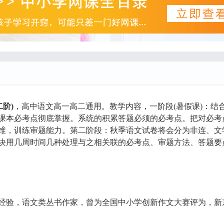
二阶)
，高中语文高一高二通用。教学内容，一阶段(暑假课)：结
课本必考点彻底掌握。系统的积累答题必须的必考点。把对必考
维，训练审题能力。第二阶段：秋季语文试卷将会分为非连、文
块用几周时间几种处理与之相关联的必考点、审题方法、答题要
经验，语文类丛书作家，曾为全国中小学创新作文大赛评为，新东