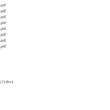
df
df
df
df
df
df
df
df
.docx