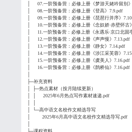
│ 07.一阶预备营：必修上册《梦游天姥吟留别》7.8
│ 08.一阶预备营：必修上册《登高》7.9.pdf
│ 09.一阶预备营：必修上册《琵琶行并序》7.10.p
│ 10.一阶预备营：必修上册《念奴娇·赤壁怀古》7.1
│ 11.一阶预备营：必修上册《永遇乐·京口北固亭怀古
│ 12.一阶预备营：必修上册《声声慢》7.13.pdf
│ 13.一阶预备营：必修上册《静女》7.14.pdf
│ 14.一阶预备营：必修上册《涉江采芙蓉》7.15.p
│ 15.一阶预备营：必修上册《虞美人》7.16.pdf
│ 16.一阶预备营：必修上册《鹊桥仙》7.16.pdf
│
├─补充资料
│ ├─热点素材（按月陆续更新）
│ │ 2025年6月热点写作素材速递.pdf
│ │
│ └─高中语文名校作文精选导写
│ 2025年6月高中语文名校作文精选导写.pdf
│
├─课程资料