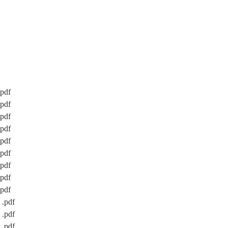
df
df
df
df
df
df
df
df
df
pdf
pdf
pdf