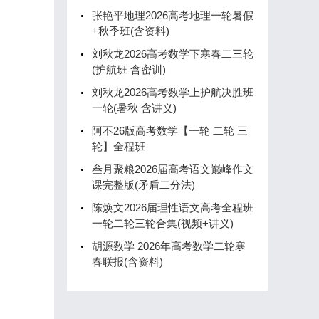
张艳平地理2026高考地理一轮暑假
+秋季班(含资料)
刘秋龙2026高考数学下寒春二三轮
(护航班 含密训)
刘秋龙2026高考数学上护航决胜班
一轮(暑秋 含讲义)
阿不26版高考数学【一轮 二轮 三
轮】全程班
叁月聚粮2026届高考语文巅峰作文
课完整版(矛盾二分法)
陈焕文2026届理性语文高考全程班
一轮二轮三轮合集(视频+讲义)
胡源数学 2026年高考数学二轮寒
春联报(含资料)