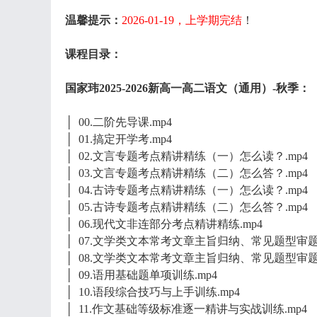
温馨提示：
2026-01-19，上学期完结
！
课程目录：
国家玮2025-2026新高一高二语文（通用）-秋季：
│ 00.二阶先导课.mp4
│ 01.搞定开学考.mp4
│ 02.文言专题考点精讲精练（一）怎么读？.mp4
│ 03.文言专题考点精讲精练（二）怎么答？.mp4
│ 04.古诗专题考点精讲精练（一）怎么读？.mp4
│ 05.古诗专题考点精讲精练（二）怎么答？.mp4
│ 06.现代文非连部分考点精讲精练.mp4
│ 07.文学类文本常考文章主旨归纳、常见题型审题
│ 08.文学类文本常考文章主旨归纳、常见题型审题
│ 09.语用基础题单项训练.mp4
│ 10.语段综合技巧与上手训练.mp4
│ 11.作文基础等级标准逐一精讲与实战训练.mp4