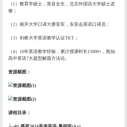
（1）教育学硕士，英音女生，北京外国语大学硕士进
修；
（2）南开大学口译大赛亚军，东亚会英语口译员；
（3）剑桥大学英语教学认证TKT；
（4）10年英语教学经验，累计授课时长15000+，熟知
高中英语7大题型解题方法论。
资源截图：
课程目录：
├─01-聂英2024高考英语-暑假班(A+)