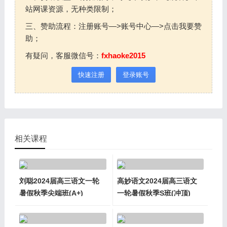
站网课资源，无种类限制；
三、赞助流程：注册账号—>账号中心—>点击我要赞
助；
有疑问，客服微信号：
fxhaoke2015
快速注册
登录账号
相关课程
刘聪2024届高三语文一轮
高妙语文2024届高三语文
暑假秋季尖端班(A+)
一轮暑假秋季S班(冲顶)