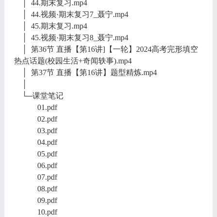
│ 44.期末复习.mp4
│ 44.视频·期末复习7_聂宁.mp4
│ 45.期末复习.mp4
│ 45.视频·期末复习8_聂宁.mp4
│ 第36节 直播【第16讲]【一轮】2024高考完形填空
热点话题(校园生活+奇闻轶事).mp4
│ 第37节 直播【第16讲】题型精炼.mp4
│
└─课堂笔记
01.pdf
02.pdf
03.pdf
04.pdf
05.pdf
06.pdf
07.pdf
08.pdf
09.pdf
10.pdf