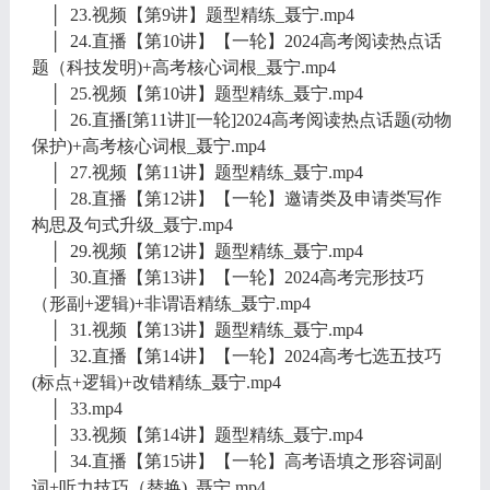
│ 23.视频【第9讲】题型精练_聂宁.mp4
│ 24.直播【第10讲】【一轮】2024高考阅读热点话
题（科技发明)+高考核心词根_聂宁.mp4
│ 25.视频【第10讲】题型精练_聂宁.mp4
│ 26.直播[第11讲][一轮]2024高考阅读热点话题(动物
保护)+高考核心词根_聂宁.mp4
│ 27.视频【第11讲】题型精练_聂宁.mp4
│ 28.直播【第12讲】【一轮】邀请类及申请类写作
构思及句式升级_聂宁.mp4
│ 29.视频【第12讲】题型精练_聂宁.mp4
│ 30.直播【第13讲】【一轮】2024高考完形技巧
（形副+逻辑)+非谓语精练_聂宁.mp4
│ 31.视频【第13讲】题型精练_聂宁.mp4
│ 32.直播【第14讲】【一轮】2024高考七选五技巧
(标点+逻辑)+改错精练_聂宁.mp4
│ 33.mp4
│ 33.视频【第14讲】题型精练_聂宁.mp4
│ 34.直播【第15讲】【一轮】高考语填之形容词副
词+听力技巧（替换)_聂宁.mp4