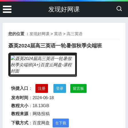
发现好网课
您的位置 ：
发现好网课
>
英语
>
高三英语
聂英2024届高三英语一轮暑假秋季尖端班
快捷入口
：
注册
登录
留言板
发布时间
：2024-06-18
教程大小
：18.13GB
教程来源
：网络投稿
下载方式
：百度网盘
去下载