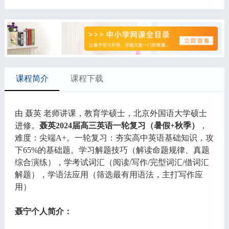
课程简介
课程下载
由 聂英 老师讲课，教育学硕士，北京外国语大学硕士
进修。
聂英2024届高三英语一轮复习（暑假+秋季）
，
难度：尖端A+。一轮复习：夯实高中英语基础知识，攻
下65%的基础题。学习解题技巧（解读命题规律、真题
综合演练），学考试词汇（阅读/写作/完型词汇/借词汇
解题），学语法应用（筛选最有用语法，主打写作应
用）
聂宁个人简介：