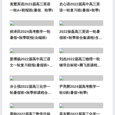
袁慧英语2023届高三英语
史心语2022届高中高三英
一轮A+联报班(暑假、秋季)
语一轮复习班(暑假+秋季)
林泽田2024高考数学一轮
2022徐磊高三英语一轮暑
暑假+秋季联报(尖端班)
假班+秋季班合集课程(含小
课)
姜博杨2022届高中高三语
刘杰2022届高三物理一轮
文一轮复习联报(暑假班+秋
辅导目标班+腾飞班课程合
季班)
集(暑假+秋季)
冷士强2022届高三化学一
尹亮辉2024届高考数学一
轮暑假班+秋季班课程合集
轮S班(暑假+秋季)
(含真题训练)
周帅2022届高三数学目标
高东辉2022届高三化学一