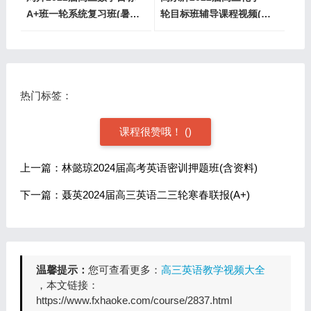
A+班一轮系统复习班(暑假
轮目标班辅导课程视频(暑
+秋季)
假+秋季)
热门标签：
课程很赞哦！
(
)
上一篇：林懿琼2024届高考英语密训押题班(含资料)
下一篇：聂英2024届高三英语二三轮寒春联报(A+)
温馨提示：
您可查看更多：
高三英语教学视频大全
，本文链接：
https://www.fxhaoke.com/course/2837.html