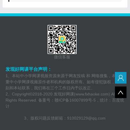
微信客服
发现好网课平台声明：
1、本站中小学网课视频资源来源于网友投稿 和 网络搜集，本站尊
重中小学网课视频原作者和机构的版权所有。如有侵犯版权，请立
刻和本站联系，我们将在三个工作日内予以改正。
2、Copyright©2018-2020 发现好网课(www.fxhaoke.com) All
Rights Reserved. 备案号：
赣ICP备16007899号-5
，统计：百度统
计
3、版权问题反馈邮箱：910029129@qq.com