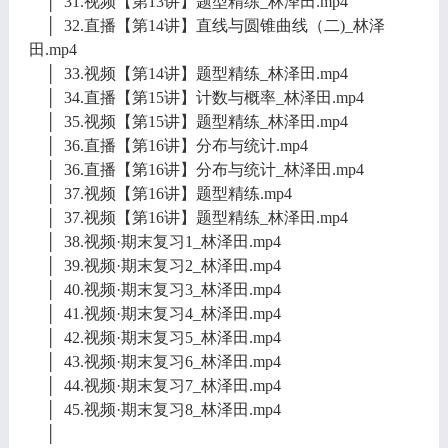
│ 31.视频【第13讲】题型精练_林泽田.mp4
│ 32.直播【第14讲】直线与圆锥曲线（二)_林泽
田.mp4
│ 33.视频【第14讲】题型精练_林泽田.mp4
│ 34.直播【第15讲】计数与概率_林泽田.mp4
│ 35.视频【第15讲】题型精练_林泽田.mp4
│ 36.直播【第16讲】分布与统计.mp4
│ 36.直播【第16讲】分布与统计_林泽田.mp4
│ 37.视频【第16讲】题型精练.mp4
│ 37.视频【第16讲】题型精练_林泽田.mp4
│ 38.视频·期末复习1_林泽田.mp4
│ 39.视频·期末复习2_林泽田.mp4
│ 40.视频·期末复习3_林泽田.mp4
│ 41.视频·期末复习4_林泽田.mp4
│ 42.视频·期末复习5_林泽田.mp4
│ 43.视频·期末复习6_林泽田.mp4
│ 44.视频·期末复习7_林泽田.mp4
│ 45.视频·期末复习8_林泽田.mp4
│