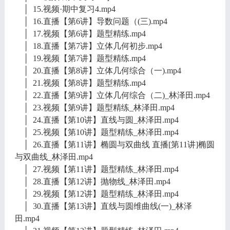
│ 15.视频·期中复习4.mp4
│ 16.直播【第6讲】导数问题（(三).mp4
│ 17.视频【第6讲】题型精练.mp4
│ 18.直播【第7讲】立体几何初步.mp4
│ 19.视频【第7讲】题型精练.mp4
│ 20.直播【第8讲】立体几何综合（一).mp4
│ 21.视频【第8讲】题型精练.mp4
│ 22.直播【第9讲】立体几何综合（二)_林泽田.mp4
│ 23.视频【第9讲】题型精练_林泽田.mp4
│ 24.直播【第10讲】直线与圆_林泽田.mp4
│ 25.视频【第10讲】题型精练_林泽田.mp4
│ 26.直播【第11讲】椭圆与双曲线 直播[第11讲]椭圆
与双曲线_林泽田.mp4
│ 27.视频【第11讲】题型精练_林泽田.mp4
│ 28.直播【第12讲】抛物线_林泽田.mp4
│ 29.视频【第12讲】题型精练_林泽田.mp4
│ 30.直播【第13讲】直线与圆维曲线(一)_林泽
田.mp4