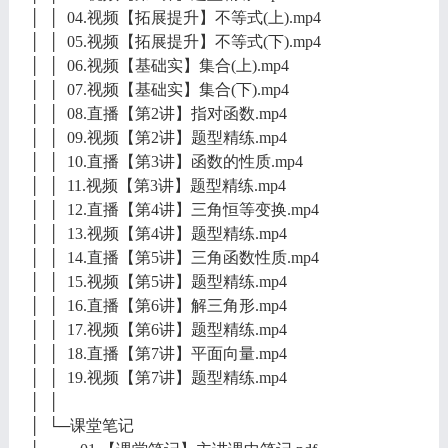
│ │ 04.视频【拓展提升】不等式(上).mp4
│ │ 05.视频【拓展提升】不等式(下).mp4
│ │ 06.视频【基础实】集合(上).mp4
│ │ 07.视频【基础实】集合(下).mp4
│ │ 08.直播【第2讲】指对函数.mp4
│ │ 09.视频【第2讲】题型精练.mp4
│ │ 10.直播【第3讲】函数的性质.mp4
│ │ 11.视频【第3讲】题型精练.mp4
│ │ 12.直播【第4讲】三角恒等变换.mp4
│ │ 13.视频【第4讲】题型精练.mp4
│ │ 14.直播【第5讲】三角函数性质.mp4
│ │ 15.视频【第5讲】题型精练.mp4
│ │ 16.直播【第6讲】解三角形.mp4
│ │ 17.视频【第6讲】题型精练.mp4
│ │ 18.直播【第7讲】平面向量.mp4
│ │ 19.视频【第7讲】题型精练.mp4
│ │
│ └─课堂笔记