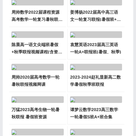
周帅数学2022届课程资源
姜博杨2022届高中高三语
高考数学一轮复习暑秋联报
文一轮复习联报(暑假班+秋
班
季班)
陈晨高一语文尖端班暑假
袁慧英语2023届高三英语
+秋季联报视频课程(含资
一轮A+联报班(暑假、秋季)
料)
周帅2020届高考数学一轮
2023-2024赵礼显新高二数
暑秋联报视频网课
学暑假秋季班联报
万猛2023高考生物一轮暑
谭梦云数学2023高三数学
秋联报 暑假班资源
一轮暑假S班A+班合集