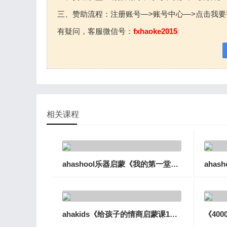
三、赞助流程：注册账号—>账号中心—>点击我要
有疑问，客服微信号：
fxhaoke2015
相关课程
ahashool乐器启蒙《我的第一堂乐器课》10讲视频教程
ahakids《给孩子的情商启蒙课10讲》视频课程