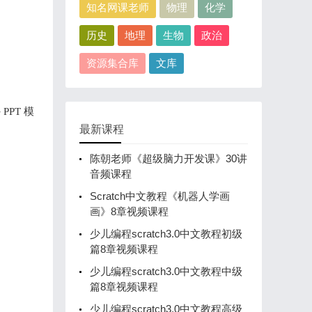
知名网课老师
物理
化学
历史
地理
生物
政治
资源集合库
文库
PT 模
最新课程
陈朝老师《超级脑力开发课》30讲
音频课程
Scratch中文教程《机器人学画
画》8章视频课程
少儿编程scratch3.0中文教程初级
篇8章视频课程
少儿编程scratch3.0中文教程中级
篇8章视频课程
少儿编程scratch3.0中文教程高级