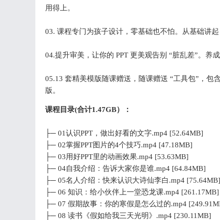
用得上。
03. 课程专门为孩子设计，零基础也不怕。从基础讲起，
04.提升审美，让你的 PPT 更美观告别 “脏乱差”
05.13 套精美模版随课赠送，随课赠送 “工具包”，
版。
课程目录(合计1.47GB）：
├─ 01认识PPT，做出好看的文字.mp4 [52.64MB]
├─ 02掌握PPT图片的4个技巧.mp4 [47.18MB]
├─ 03用好PPT里的动画效果.mp4 [53.63MB]
├─ 04自我介绍：告诉大家你是谁.mp4 [64.84MB]
├─ 05名人介绍：快来认识大诗仙李白.mp4 [75.64MB
├─ 06 知识：给小伙伴上一堂恐龙课.mp4 [261.17MB]
├─ 07 假期故事：你的寒假是怎么过的.mp4 [249.91M
├─ 08 读书《假如给我三天光明》.mp4 [230.11MB]