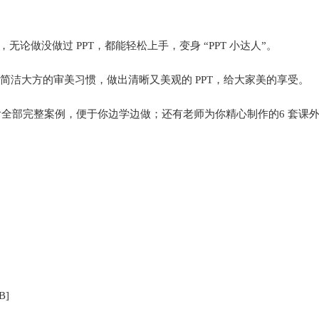
无论做没做过 PPT，都能轻松上手，变身 “PPT 小达人”。
。养成简洁大方的审美习惯，做出清晰又美观的 PPT，给大家美的享受。
包含全部完整案例，便于你边学边做；还有老师为你精心制作的6 套课外 P
]
B]