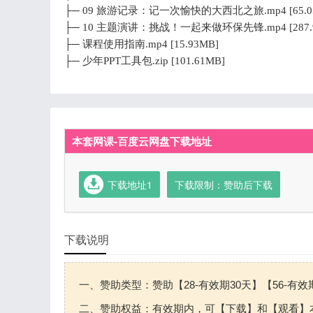
├─ 09 旅游记录：记一次愉快的大西北之旅.mp4 [65.0
├─ 10 主题演讲：挑战！一起来做环保先锋.mp4 [287.9
├─ 课程使用指南.mp4 [15.93MB]
├─ 少年PPT工具包.zip [101.61MB]
本套网课-百度云网盘下载地址
下载地址1
下载限制：赞助后下载
下载说明
一、赞助类型：赞助【28-有效期30天】【56-有效
二、赞助权益：有效期内，可【下载】和【观看】