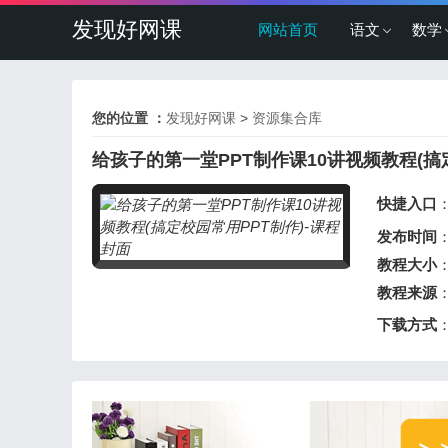
发现好网课
网站首页
语文
数学
您的位置 ：
发现好网课
>
资源集合库
给孩子的第一堂PPT制作课10讲视频教程(搞
快捷入口
发布时间
：
教程大小
：
教程来源
下载方式