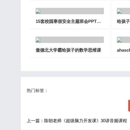
15套校园寒假安全主题班会PPT幻灯片课件
傲德北大学霸给孩子的数学思维课
热门标签：
上一篇：陈朝老师《超级脑力开发课》30讲音频课程