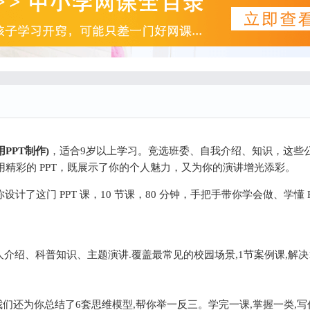
PPT制作)
，适合9岁以上学习。竞选班委、自我介绍、知识，这些
精彩的 PPT，既展示了你的个人魅力，又为你的演讲增光添彩。
计了这门 PPT 课，10 节课，80 分钟，手把手带你学会做、学懂 P
人介绍、科普知识、主题演讲.覆盖最常见的校园场景,1节案例课,解决
T,我们还为你总结了6套思维模型,帮你举一反三。学完一课,掌握一类,