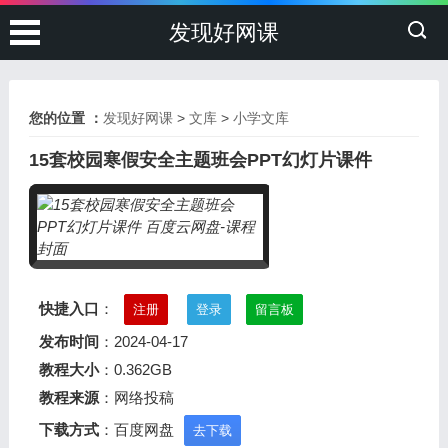
发现好网课
您的位置 ：
发现好网课
>
文库
>
小学文库
15套校园寒假安全主题班会PPT幻灯片课件
快捷入口
：
注册
登录
留言板
发布时间
：2024-04-17
教程大小
：0.362GB
教程来源
：网络投稿
下载方式
：百度网盘
去下载