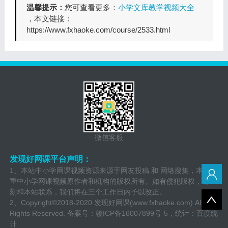
温馨提示：
您可查看更多：
小学文库教学视频大全
，本文链接：
https://www.fxhaoke.com/course/2533.html
微信客服
发现好网课平台声明：
1、本站中小学网课视频资源来源于网友投稿 和 网络搜集，本站尊
重中小学网课视频原作者和机构的版权所有。如有侵犯版权，请立
刻和本站联系，我们将在三个工作日内予以改正。
2、Copyright©2018-2020 发现好网课(www.fxhaoke.com) All
Rights Reserved. 备案号：
赣ICP备16007899号-5
，统计：百度统
计