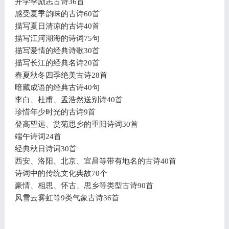
开学季励志古诗36首
感受夏季韵味的古诗60首
描写夏日清凉的古诗40首
描写江河湖海的诗词75句
描写爱情的经典诗歌30首
描写长江的经典名诗20首
春夏秋冬四季绝美古诗28首
暗藏成语的经典古诗40句
李白、杜甫、孟浩然送别诗40首
珍惜年少时光的古诗9首
登高望远、赏菊思乡的重阳诗词30首
端午诗词24首
经典秋日诗词30首
西安、洛阳、北京、宜昌等带有地名的古诗40首
诗词中的传统文化典故70个
豪情、相思、怀古、思乡等类型古诗90首
风雪云雾虹等9类气象古诗36首