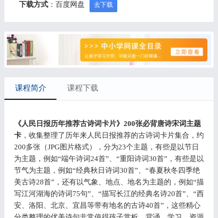
下载方式
：百度网盘
去下载
课程简介
课程下载
《人民日报历年推荐古诗词卡片》200张必背唐诗宋词主题
卡
，收集整理了历年来人民日报推荐的古诗词卡片集合，约
200多张（JPG图片格式），分为23个主题，有些是以节日
为主题，例如“端午诗词24首”、“重阳诗词30首”，有些是以
节气为主题，例如“经典秋日诗词30首”、“春夏秋冬四季绝
美古诗28首”，还有以气象、地点、地名为主题的，例如“描
写江河湖海的诗词75句”、“描写长江的经典名诗20首”、“西
安、洛阳、北京、宜昌等带有地名的古诗40首”，这些精心
分类整理的优美诗句非常值得孩子赏析，背诵，学习。资源