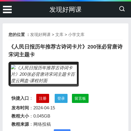
发现好网课
您的位置 ：
发现好网课
>
文库
>
小学文库
《人民日报历年推荐古诗词卡片》200张必背唐诗
宋词主题卡
快捷入口
：
注册
登录
留言板
发布时间
：2024-04-15
教程大小
：0.045GB
教程来源
：网络投稿