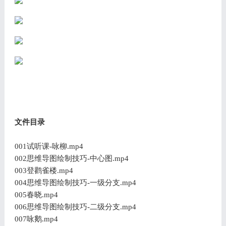
文件目录
001试听课-咏柳.mp4
002思维导图绘制技巧-中心图.mp4
003登鹳雀楼.mp4
004思维导图绘制技巧-一级分支.mp4
005春晓.mp4
006思维导图绘制技巧-二级分支.mp4
007咏鹅.mp4