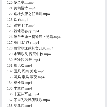
120 使至塞上.mp4
121 黄鹤楼诗.mp4
122 送杜少府之任蜀州.mp4
123 饮酒.mp4
124 过零丁洋.mp4
125 钱塘湖春行.mp4
126 酬乐天扬州初逢席上见赠.mp4
127 雁门太守行.mp4
128 白雪歌送武判官归京.mp4
129 水调歌头 丙辰中秋.mp4
130 天净沙 秋思.mp4
131 相见欢.mp4
132 国风 周南 关雎.mp4
133 国风 秦风 蒹葭.mp4
134 观沧海.mp4
135 木兰辞.mp4
136 十五从军征.mp4
137 茅屋为秋风所破歌.mp4
138 浣溪沙.mp4