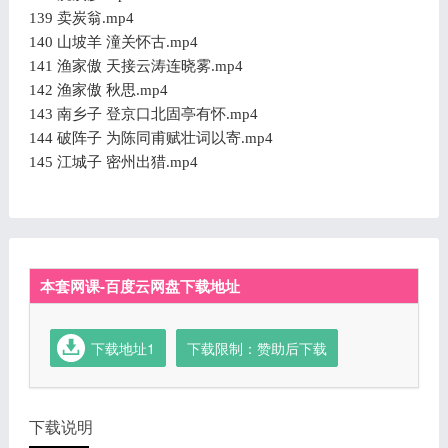
139 卖炭翁.mp4
140 山坡羊 潼关怀古.mp4
141 渔家傲 天接云涛连晓雾.mp4
142 渔家傲 秋思.mp4
143 南乡子 登京口北固亭有怀.mp4
144 破阵子 为陈同甫赋壮词以寄.mp4
145 江城子 密州出猎.mp4
本套网课-百度云网盘下载地址
下载地址1
下载限制：赞助后下载
下载说明