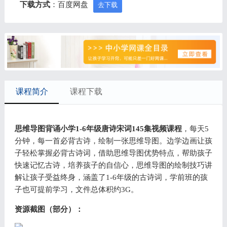
下载方式
：百度网盘
去下载
课程简介
课程下载
思维导图背诵小学1-6年级唐诗宋词145集视频课程
，每天5
分钟，每一首必背古诗，绘制一张思维导图。边学边画让孩
子轻松掌握必背古诗词，借助思维导图优势特点，帮助孩子
快速记忆古诗，培养孩子的自信心，思维导图的绘制技巧讲
解让孩子受益终身，涵盖了1-6年级的古诗词，学前班的孩
子也可提前学习，文件总体积约3G。
资源截图（部分）：