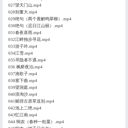
027望天门山.mp4
028别董大.mp4
029绝句（两个黄鹂鸣翠柳）.mp4
030绝句（迟日江山丽）.mp4
031春夜喜雨.mp4
032江畔独步寻花.mp4
033游子吟.mp4
034江雪.mp4
035寻隐者不遇.mp4
036 枫桥夜泊.mp4
037渔歌子.mp4
038塞下曲.mp4
039望洞庭.mp4
040浪淘沙.mp4
041赋得古原草送别.mp4
042池上二绝.mp4
043忆江南.mp4
044 悯农（春种一粒粟）.mp4