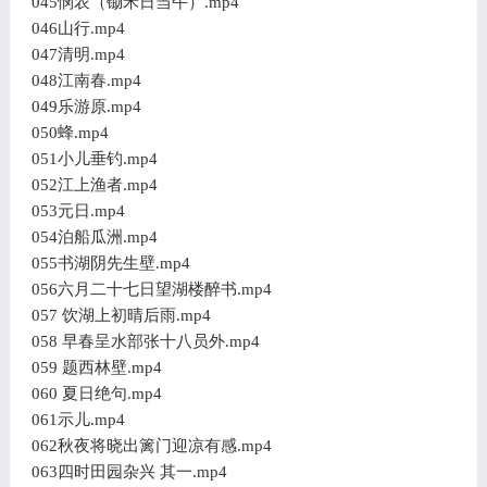
045悯农（锄禾日当午）.mp4
046山行.mp4
047清明.mp4
048江南春.mp4
049乐游原.mp4
050蜂.mp4
051小儿垂钓.mp4
052江上渔者.mp4
053元日.mp4
054泊船瓜洲.mp4
055书湖阴先生壁.mp4
056六月二十七日望湖楼醉书.mp4
057 饮湖上初晴后雨.mp4
058 早春呈水部张十八员外.mp4
059 题西林壁.mp4
060 夏日绝句.mp4
061示儿.mp4
062秋夜将晓出篱门迎凉有感.mp4
063四时田园杂兴 其一.mp4