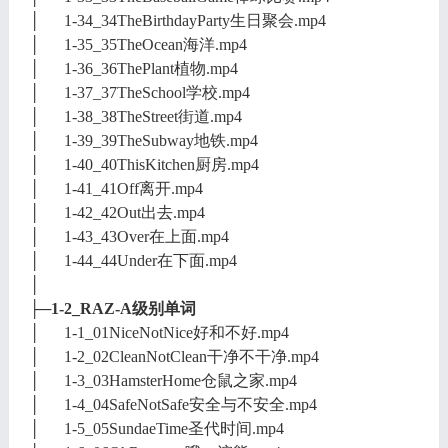
│ 1-34_34TheBirthdayParty生日聚会.mp4
│ 1-35_35TheOcean海洋.mp4
│ 1-36_36ThePlant植物.mp4
│ 1-37_37TheSchool学校.mp4
│ 1-38_38TheStreet街道.mp4
│ 1-39_39TheSubway地铁.mp4
│ 1-40_40ThisKitchen厨房.mp4
│ 1-41_41Off离开.mp4
│ 1-42_42Out出去.mp4
│ 1-43_43Over在上面.mp4
│ 1-44_44Under在下面.mp4
│
├─1-2_RAZ-A级别单词
│ 1-1_01NiceNotNice好和不好.mp4
│ 1-2_02CleanNotClean干净不干净.mp4
│ 1-3_03HamsterHome仓鼠之家.mp4
│ 1-4_04SafeNotSafe安全与不安全.mp4
│ 1-5_05SundaeTime圣代时间.mp4