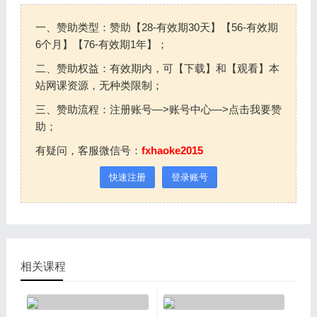
一、赞助类型：赞助【28-有效期30天】【56-有效期
6个月】【76-有效期1年】；
二、赞助权益：有效期内，可【下载】和【观看】本
站网课资源，无种类限制；
三、赞助流程：注册账号—>账号中心—>点击我要赞
助；
有疑问，客服微信号：
fxhaoke2015
快速注册
登录账号
相关课程