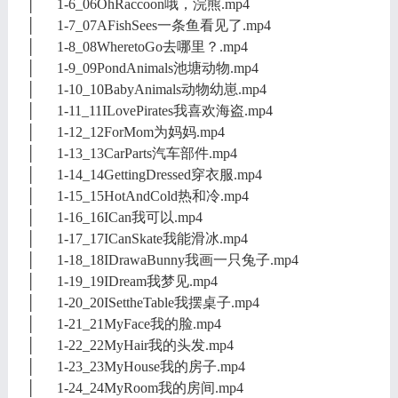
│ 1-6_06OhRaccoon哦，浣熊.mp4
│ 1-7_07AFishSees一条鱼看见了.mp4
│ 1-8_08WheretoGo去哪里？.mp4
│ 1-9_09PondAnimals池塘动物.mp4
│ 1-10_10BabyAnimals动物幼崽.mp4
│ 1-11_11ILovePirates我喜欢海盗.mp4
│ 1-12_12ForMom为妈妈.mp4
│ 1-13_13CarParts汽车部件.mp4
│ 1-14_14GettingDressed穿衣服.mp4
│ 1-15_15HotAndCold热和冷.mp4
│ 1-16_16ICan我可以.mp4
│ 1-17_17ICanSkate我能滑冰.mp4
│ 1-18_18IDrawaBunny我画一只兔子.mp4
│ 1-19_19IDream我梦见.mp4
│ 1-20_20ISettheTable我摆桌子.mp4
│ 1-21_21MyFace我的脸.mp4
│ 1-22_22MyHair我的头发.mp4
│ 1-23_23MyHouse我的房子.mp4
│ 1-24_24MyRoom我的房间.mp4