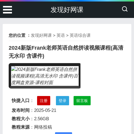
发现好网课
您的位置 ：
发现好网课
>
英语
>
英语综合课
2024新版Frank老师英语自然拼读视频课程(高清
无水印 含课件)
快捷入口
：
注册
登录
留言板
发布时间
：2025-05-21
教程大小
：2.56GB
教程来源
：网络投稿