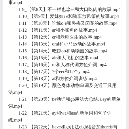
事.mp4
│ 1-9_【第8天】不一样也念ea和大口吃肉的故事.mp4
│ 1-10_【第9天】爱妹妹i-e和骑车放风筝的故事.mp4
│ 1-11_【第10天】吃惊o-e和卧梅又闻花的故事.mp4
│ 1-12_【第11天】ar和小鲨鱼的故事.mp4
│ 1-13_【第12天】er和老师医生的故事.mp4
│ 1-14_【第13天】oral和小马运动的故事.mp4
│ 1-15_【第14天】吃惊oo和动物园的故事.mp4
│ 1-16_【第15天】air和大飞机的故事.mp4
│ 1-17_【第16天】ur和人称代词方位介词.mp4
│ 1-18_【第17天】7个eer和12个y.mp4
│ 1-19_【第18天】ai和方位介词训练.mp4
│ 1-20_【第19天】颜色身体动物单词及交通工具用
法.mp4
│ 1-21_【第20天】be动词和go用法大总结加ey的新单
词.mp4
│ 1-22_【第21天】ay和wa和as的新单词和句子训
练.mp4
│ 1-23_【第22天】have和go用法eigh读音加thereis句