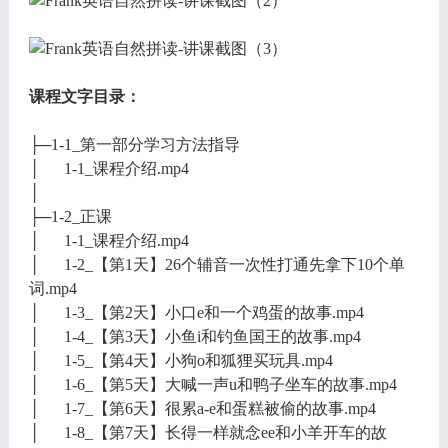
课程文字目录：
├─1-1_第一部分学习方法指导
│ 1-1_课程介绍.mp4
│
├─1-2_正课
│ 1-1_课程介绍.mp4
│ 1-2_【第1天】26个辅音一次性打通先拿下10个单
词.mp4
│ 1-3_【第2天】小口e和一个鸡蛋的故事.mp4
│ 1-4_【第3天】小鱼i和钓鱼国王的故事.mp4
│ 1-5_【第4天】小狗o和狐狸买玩具.mp4
│ 1-6_【第5天】大喊一声u和鸭子坐车的故事.mp4
│ 1-7_【第6天】很累a-e和蛋糕被偷的故事.mp4
│ 1-8_【第7天】长得一样就念ee和小羊开车的故