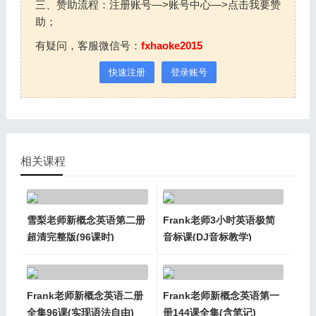
三、赞助流程：注册账号—>账号中心—>点击我要赞
助；
有疑问，客服微信号：
fxhaoke2015
快速注册
登录账号
相关课程
雪梨老师新概念英语第二册
Frank老师3小时英语极简
超清完整版(96课时)
音标课(DJ音标教学)
Frank老师新概念英语二册
Frank老师新概念英语第一
全集96课(实现语法自由)
册144课全集(含笔记)