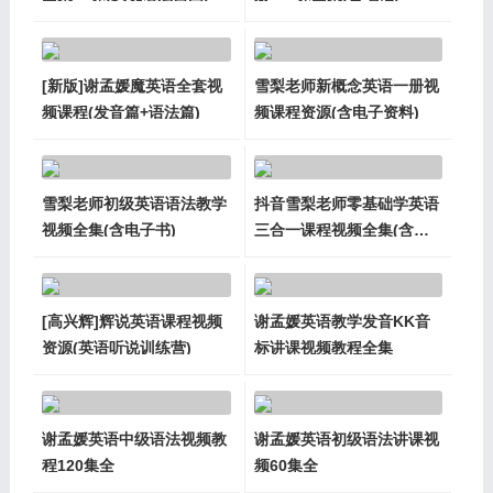
[新版]谢孟媛魔英语全套视
雪梨老师新概念英语一册视
频课程(发音篇+语法篇)
频课程资源(含电子资料)
雪梨老师初级英语语法教学
抖音雪梨老师零基础学英语
视频全集(含电子书)
三合一课程视频全集(含电
子书)
[高兴辉]辉说英语课程视频
谢孟媛英语教学发音KK音
资源(英语听说训练营)
标讲课视频教程全集
谢孟媛英语中级语法视频教
谢孟媛英语初级语法讲课视
程120集全
频60集全