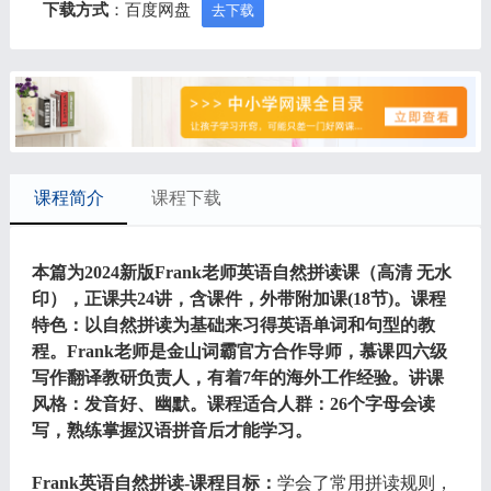
下载方式
：百度网盘
去下载
课程简介
课程下载
本篇为2024新版Frank老师英语自然拼读课（高清 无水
印），正课共24讲，含课件，外带附加课(18节)。课程
特色：以自然拼读为基础来习得英语单词和句型的教
程。Frank老师是金山词霸官方合作导师，慕课四六级
写作翻译教研负责人，有着7年的海外工作经验。讲课
风格：发音好、幽默。课程适合人群：26个字母会读
写，熟练掌握汉语拼音后才能学习。
Frank英语自然拼读-课程目标：
学会了常用拼读规则，