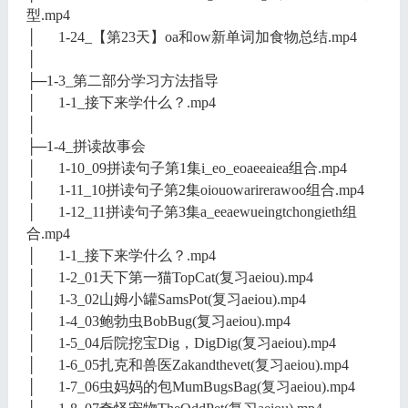
型.mp4
│ 1-24_【第23天】oa和ow新单词加食物总结.mp4
│
├─1-3_第二部分学习方法指导
│ 1-1_接下来学什么？.mp4
│
├─1-4_拼读故事会
│ 1-10_09拼读句子第1集i_eo_eoaeeaiea组合.mp4
│ 1-11_10拼读句子第2集oiouowarirerawoo组合.mp4
│ 1-12_11拼读句子第3集a_eeaewueingtchongieth组
合.mp4
│ 1-1_接下来学什么？.mp4
│ 1-2_01天下第一猫TopCat(复习aeiou).mp4
│ 1-3_02山姆小罐SamsPot(复习aeiou).mp4
│ 1-4_03鲍勃虫BobBug(复习aeiou).mp4
│ 1-5_04后院挖宝Dig，DigDig(复习aeiou).mp4
│ 1-6_05扎克和兽医Zakandthevet(复习aeiou).mp4
│ 1-7_06虫妈妈的包MumBugsBag(复习aeiou).mp4