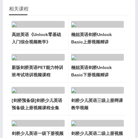
相关课程
高娃英语《Unlock零基础
楠姐英语剑桥Unlock
入门综合视频教学》
Basic上册视频精讲
新版剑桥英语PET能力特训
楠姐英语剑桥Unlock
班考试培训视频课程
Basic下册视频精讲
[剑桥预备级]剑桥少儿英语
剑桥少儿英语三级上册网课
预备级上册视频课程全集
教学视频
剑桥少儿英语一级下册视频
剑桥少儿英语二级上册视频