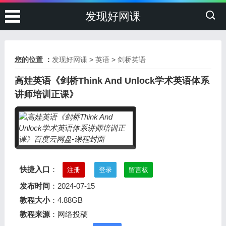
发现好网课
您的位置 ：
发现好网课
>
英语
>
剑桥英语
高娃英语《剑桥Think And Unlock学术英语体系
讲师培训正课》
快捷入口
：
注册
登录
留言板
发布时间
：2024-07-15
教程大小
：4.88GB
教程来源
：网络投稿