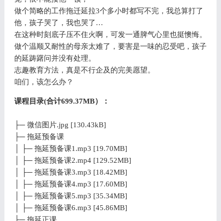
做个简略的工作拖迁延拉3个多小时都写不完，我总算打了
他，孩子哭了，我也哭了…
在这种时刻底子压不住火啊，可发一通脾气心里也挺懊悔。
做个温顺又耐性的母亲太难了，要害是一味的忍受吧，孩子
的延踌躇问并没有处理。
志趣教育方法，真是不行企及的完美愿望。
咱们，该怎么办？
课程目录(合计699.37MB）：
├─ 微信图片.jpg [130.43kB]
├─ 拖延预备课
│ ├─ 拖延预备课1.mp3 [19.70MB]
│ ├─ 拖延预备课2.mp4 [129.52MB]
│ ├─ 拖延预备课3.mp3 [18.42MB]
│ ├─ 拖延预备课4.mp3 [17.60MB]
│ ├─ 拖延预备课5.mp3 [35.34MB]
│ ├─ 拖延预备课6.mp3 [45.86MB]
├─ 拖延正课