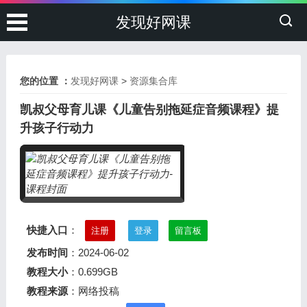
发现好网课
您的位置 ：
发现好网课
>
资源集合库
凯叔父母育儿课《儿童告别拖延症音频课程》提
升孩子行动力
快捷入口
：
注册
登录
留言板
发布时间
：2024-06-02
教程大小
：0.699GB
教程来源
：网络投稿