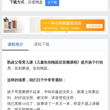
下载方式
：百度网盘
去下载
课程简介
课程下载
凯叔父母育儿课《儿童告别拖延症音频课程》提升孩子行动
力
，告别磨成、告别拖延。
这样的场景，咱们日子中常常遇到：
孩子早晨磨蹭不起床，半响衣服还没穿上，眼看上班要迟
到，好好说没用、催没用，讲道理也没用；
现已黑夜10点了，故事讲了一本又一本，即是不愿上床睡
觉，恨不能揍他一顿；