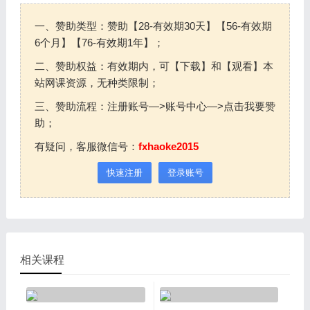
一、赞助类型：赞助【28-有效期30天】【56-有效期
6个月】【76-有效期1年】；
二、赞助权益：有效期内，可【下载】和【观看】本
站网课资源，无种类限制；
三、赞助流程：注册账号—>账号中心—>点击我要赞
助；
有疑问，客服微信号：
fxhaoke2015
快速注册
登录账号
相关课程