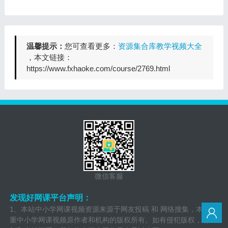
温馨提示：
您可查看更多：
资源集合库教学视频大全
，本文链接：
https://www.fxhaoke.com/course/2769.html
微信客服
发现好网课平台声明：
1、本站中小学网课视频资源来源于网友投稿 和 网络搜集，本站尊
重中小学网课视频原作者和机构的版权所有。如有侵犯版权，请立