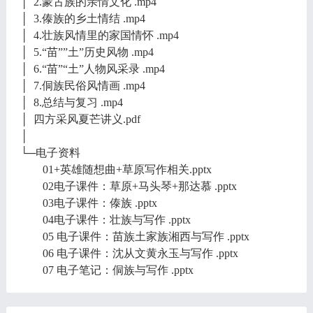
│ 2.蒙古族的亲情文化 .mp4
│ 3.傣族的乡土情结 .mp4
│ 4.壮族风情里的家国情怀 .mp4
│ 5.“苗””土”历史风物 .mp4
│ 6.“苗”“土”人物风采录 .mp4
│ 7.侗族民俗风情画 .mp4
│ 8.总结与复习 .mp4
│ 四方采风夏芒讲义.pdf
│
└─电子资料
01+英雄随想曲+草原写作相关.pptx
02电子课件：草原+马头琴+那达慕 .pptx
03电子课件：傣族 .pptx
04电子课件：壮族与写作 .pptx
05 电子课件：苗族土家族湘西与写作 .pptx
06 电子课件：沈从文黄永玉与写作 .pptx
07 电子笔记：侗族与写作 .pptx