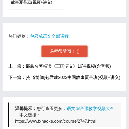
故事夏芒班(视频+讲义)
热门标签：
包君成语文全部课程
课程很赞哦！
(
)
上一篇：邵鑫名著精读《三国演义》16讲视频(含音频)
下一篇：[有道博闻]包君成2023中国故事夏芒班(视频+讲义)
温馨提示：
您可查看更多：
语文综合课教学视频大全
，本文链接：
https://www.fxhaoke.com/course/2747.html